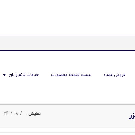
فروش عمده
لیست قیمت محصولات
خدمات قائم رایان
زر
نمایش
18
24