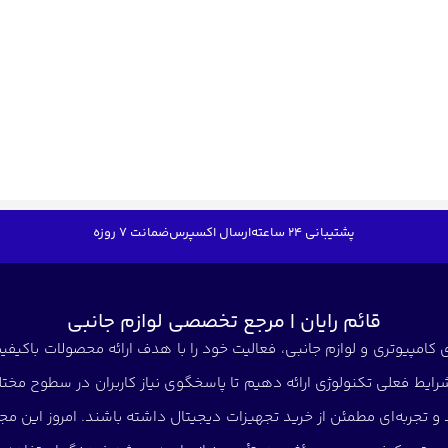
پشتیبانی 24 ساعته
ارسال اکسپرس
ضمانت 7 روزه
قائم رایان | مرجع تخصصی لوازم جانبی
کامپیوتری و لوازم جانبی، فعالیت خود را با هدف ارائه محصولات باکیفیت 
شرایط فعلی تکنولوژی ارائه دهیم تا پاسخگوی نیاز کاربران در سطوح مختلف
د و تجربه‌ای مطمئن از خرید تجهیزات دیجیتال داشته باشند. امروز این