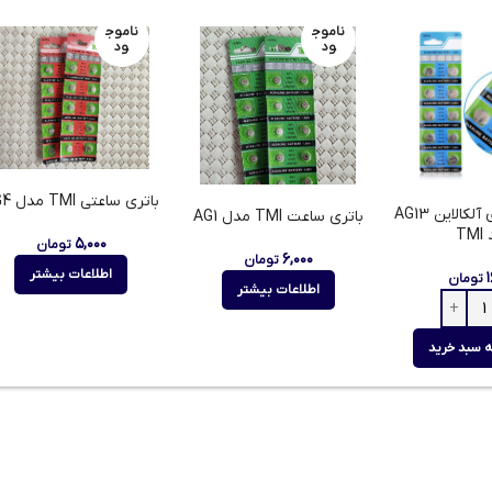
ناموج
ناموج
ود
ود
باتری ساعتی TMI مدل AG4
باتری سکه ای آلکالاین AG13
باتری ساعت TMI مدل AG1
TM
۵,۰۰۰
تومان
۶,۰۰۰
تومان
اطلاعات بیشتر
تومان
اطلاعات بیشتر
ه سبد خرید