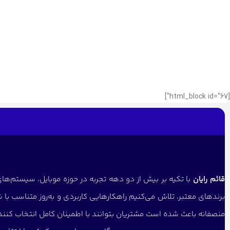
[html_block id="67"]
قائم رایان
با تکیه بر بیش از دو دهه تجربه در حوزه موبایل، سیستم‌های 
برندهای معتبر، تلاش می‌کنیم راهکارهایی کاربردی و به‌روز متناسب با 
منصفانه باعث شده است مشتریان بتوانند با اطمینان کامل انتخاب کنن