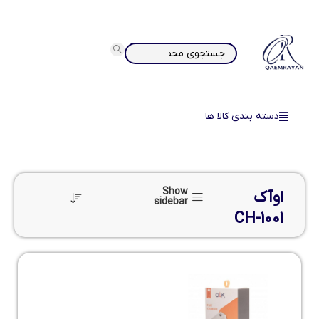
دسته بندی کالا ها
Show
اوآک
sidebar
CH-1001