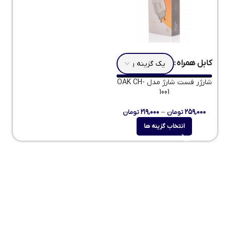
کابل همراه
شارژر فست شارژ مدل OAK CH-
1001
۲۱۹,۰۰۰
–
۲۵۹,۰۰۰
تومان
تومان
انتخاب گزینه ها