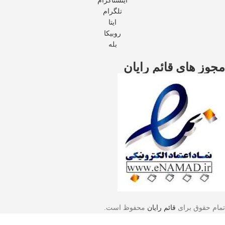
اینستاگرام
تلگرام
ایتا
روبیکا
بله
مجوز های قائم رایان
تمام حقوق برای
قائم رایان
محفوظ است.