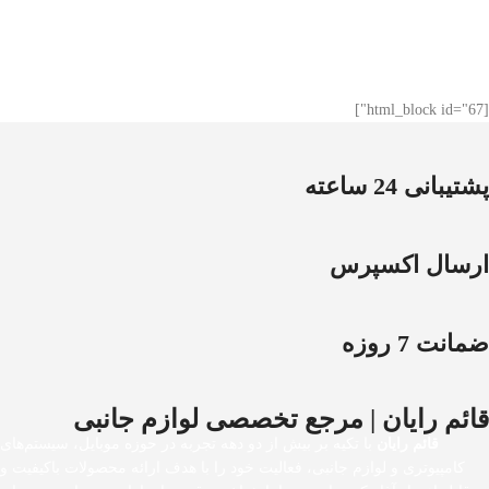
[html_block id="67"]
پشتیبانی 24 ساعته
ارسال اکسپرس
ضمانت 7 روزه
قائم رایان | مرجع تخصصی لوازم جانبی
قائم رایان
با تکیه بر بیش از دو دهه تجربه در حوزه موبایل، سیستم‌های
کامپیوتری و لوازم جانبی، فعالیت خود را با هدف ارائه محصولات باکیفیت و