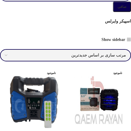
صافی
اسپیکر وایرلس
Show sidebar
ناموجود
ناموجود
ناموجود
ناموجود
ناموجود