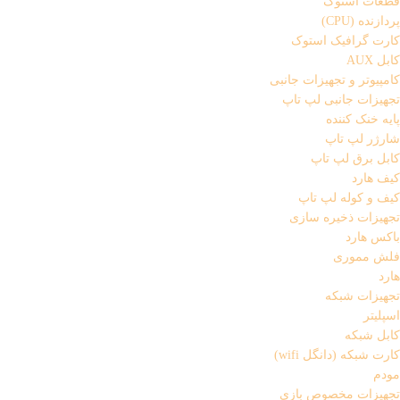
قطعات استوک
پردازنده (CPU)
کارت گرافیک استوک
کابل AUX
کامپیوتر و تجهیزات جانبی
تجهیزات جانبی لپ تاپ
پایه خنک کننده
شارژر لپ تاپ
کابل برق لپ تاپ
کیف هارد
کیف و کوله لپ تاپ
تجهیزات ذخیره سازی
باکس هارد
فلش مموری
هارد
تجهیزات شبکه
اسپلیتر
کابل شبکه
کارت شبکه (دانگل wifi)
مودم
تجهیزات مخصوص بازی