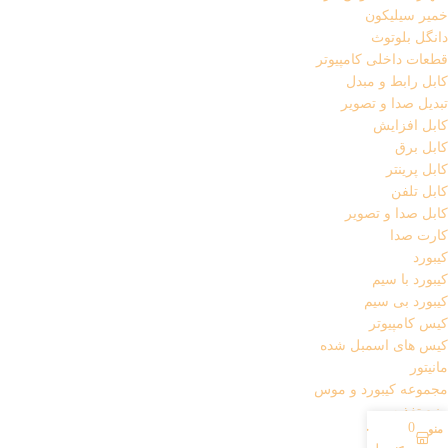
خمیر سیلیکون
دانگل بلوتوث
قطعات داخلی کامپیوتر
کابل رابط و مبدل
تبدیل صدا و تصویر
کابل افزایش
کابل برق
کابل پرینتر
کابل تلفن
کابل صدا و تصویر
کارت صدا
کیبورد
کیبورد با سیم
کیبورد بی سیم
کیس کامپیوتر
کیس های اسمبل شده
مانیتور
مجموعه کیبورد و موس
منبع تغذیه
0
منو
حساب کاربری من
موس