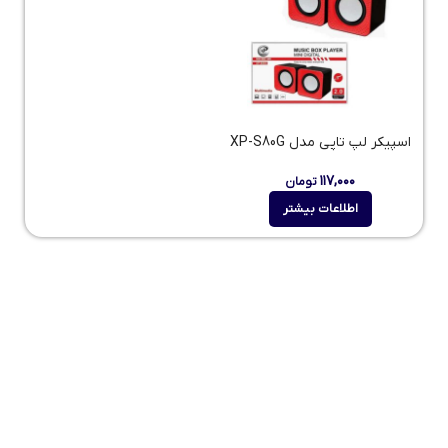
اسپیکر لپ تاپی مدل XP-S80G
۱۱۷,۰۰۰
تومان
اطلاعات بیشتر