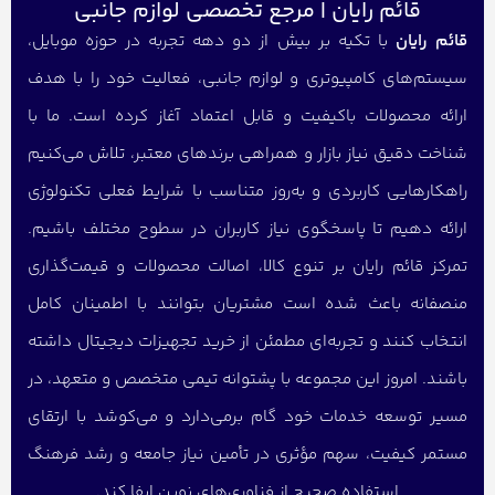
قائم رایان | مرجع تخصصی لوازم جانبی
قائم رایان
با تکیه بر بیش از دو دهه تجربه در حوزه موبایل،
سیستم‌های کامپیوتری و لوازم جانبی، فعالیت خود را با هدف
ارائه محصولات باکیفیت و قابل اعتماد آغاز کرده است. ما با
شناخت دقیق نیاز بازار و همراهی برندهای معتبر، تلاش می‌کنیم
راهکارهایی کاربردی و به‌روز متناسب با شرایط فعلی تکنولوژی
ارائه دهیم تا پاسخگوی نیاز کاربران در سطوح مختلف باشیم.
تمرکز قائم رایان بر تنوع کالا، اصالت محصولات و قیمت‌گذاری
منصفانه باعث شده است مشتریان بتوانند با اطمینان کامل
انتخاب کنند و تجربه‌ای مطمئن از خرید تجهیزات دیجیتال داشته
باشند. امروز این مجموعه با پشتوانه تیمی متخصص و متعهد، در
مسیر توسعه خدمات خود گام برمی‌دارد و می‌کوشد با ارتقای
مستمر کیفیت، سهم مؤثری در تأمین نیاز جامعه و رشد فرهنگ
استفاده صحیح از فناوری‌های نوین ایفا کند.