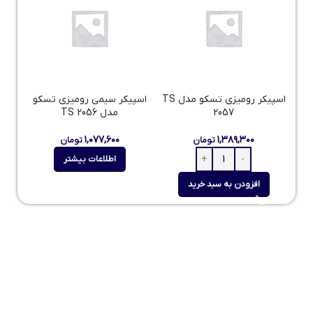
اسپیکر رومیزی تسکو مدل TS
اسپیکر سیمی رومیزی تسکو
2057
مدل TS 2056
۱,۰۷۷,۶۰۰
۱,۳۸۹,۳۰۰
تومان
تومان
اطلاعات بیشتر
افزودن به سبد خرید