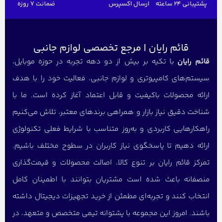
پشتیبانی 24 ساعته
ارسال اکسپرس
ضمانت 7 روزه
قائم رایان | مرجع تخصصی لوازم جانبی
قائم رایان
با تکیه بر بیش از دو دهه تجربه در حوزه موبایل،
سیستم‌های کامپیوتری و لوازم جانبی، فعالیت خود را با هدف
ارائه محصولات باکیفیت و قابل اعتماد آغاز کرده است. ما با
شناخت دقیق نیاز بازار و همراهی برندهای معتبر، تلاش می‌کنیم
راهکارهایی کاربردی و به‌روز متناسب با شرایط فعلی تکنولوژی
ارائه دهیم تا پاسخگوی نیاز کاربران در سطوح مختلف باشیم.
تمرکز قائم رایان بر تنوع کالا، اصالت محصولات و قیمت‌گذاری
منصفانه باعث شده است مشتریان بتوانند با اطمینان کامل
انتخاب کنند و تجربه‌ای مطمئن از خرید تجهیزات دیجیتال داشته
باشند. امروز این مجموعه با پشتوانه تیمی متخصص و متعهد، در