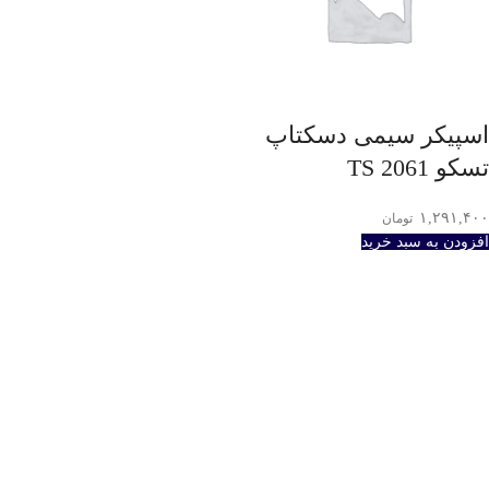
اسپیکر سیمی دسکتاپ
تسکو TS 2061
۱,۲۹۱,۴۰۰
تومان
افزودن به سبد خرید