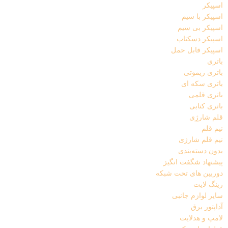
اسپیکر
اسپیکر با سیم
اسپیکر بی سیم
اسپیکر دسکتاپ
اسپیکر قابل حمل
باتری
باتری ریموتی
باتری سکه ای
باتری قلمی
باتری کتابی
قلم شارژِی
نیم قلم
نیم قلم شارژی
بدون دسته‌بندی
پیشنهاد شگفت انگیز
دوربین های تحت شبکه
رینگ لایت
سایر لوازم جانبی
آداپتور برق
لامپ و هدلایت