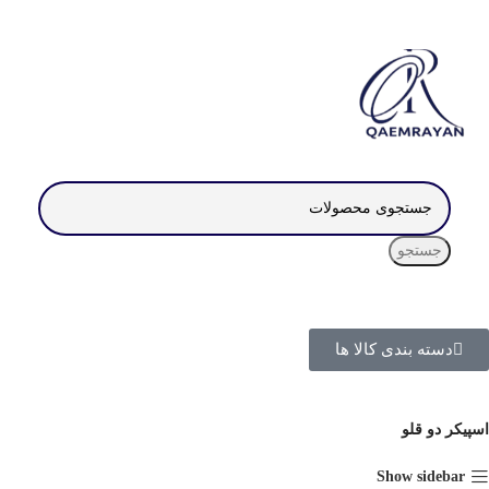
جستجو
دسته بندی کالا ها
اسپیکر دو قلو
Show sidebar