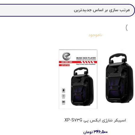
ناموجود
اسپیکر شارژی ایکس پی XP-S73G
۳۴۶,۵۰۰
تومان