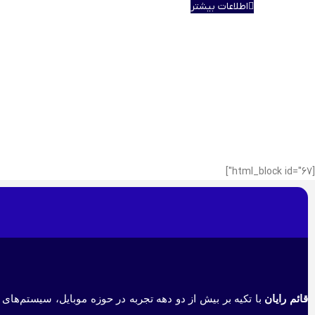
اطلاعات بیشتر
[html_block id="67"]
قائم رایان
با تکیه بر بیش از دو دهه تجربه در حوزه موبایل، سیستم‌های 