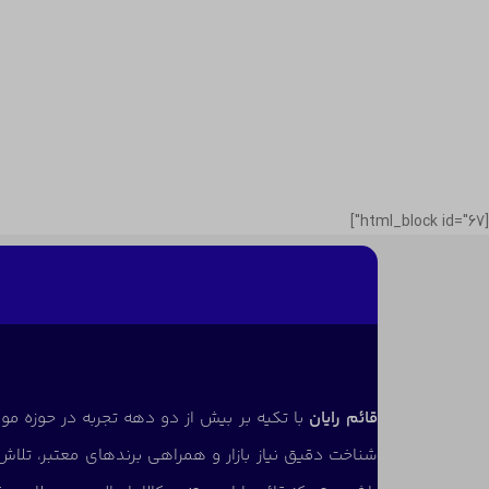
[html_block id="67"]
قائم رایان
با تکیه بر بیش از دو دهه تجربه در حوزه موب
شناخت دقیق نیاز بازار و همراهی برندهای معتبر، تلاش 