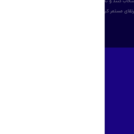
نتخاب کنند و تجربه‌ای مطمئن از خرید تجهیزات دیجیتال
تقای مستمر کیفیت، سهم مؤثری در تأمین نیاز جامعه و
مجوز های قائم رایان