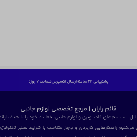
پشتیبانی 24 ساعته
ارسال اکسپرس
ضمانت 7 روزه
قائم رایان | مرجع تخصصی لوازم جانبی
ایل، سیستم‌های کامپیوتری و لوازم جانبی، فعالیت خود را با هدف ارائه
می‌کنیم راهکارهایی کاربردی و به‌روز متناسب با شرایط فعلی تکنولوژ