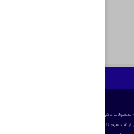
 محصولات باکیفیت و قابل اعتماد آغاز کرده است. ما با
ی ارائه دهیم تا پاسخگوی نیاز کاربران در سطوح مختلف