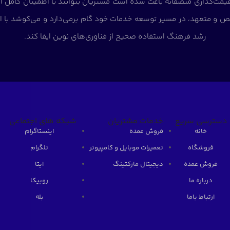
و قیمت‌گذاری منصفانه باعث شده است مشتریان بتوانند با اطمینان کامل ا
ص و متعهد، در مسیر توسعه خدمات خود گام برمی‌دارد و می‌کوشد با ار
رشد فرهنگ استفاده صحیح از فناوری‌های نوین ایفا کند.
دسترسی سریع
خدمات مشتریان
شبکه های اجتماعی
خانه
فروش عمده
اینستاگرام
فروشگاه
تعمیرات موبایل و کامپیوتر
تلگرام
فروش عمده
دیجیتال مارکتینگ
ایتا
درباره ما
روبیکا
ارتباط باما
بله