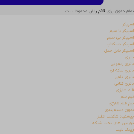
تمام حقوق برای
قائم رایان
محفوظ است.
اسپیکر
اسپیکر با سیم
اسپیکر بی سیم
اسپیکر دسکتاپ
اسپیکر قابل حمل
باتری
باتری ریموتی
باتری سکه ای
باتری قلمی
باتری کتابی
قلم شارژِی
نیم قلم
نیم قلم شارژی
بدون دسته‌بندی
پیشنهاد شگفت انگیز
دوربین های تحت شبکه
رینگ لایت