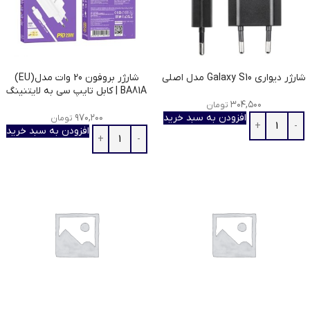
شارژر دیواری Galaxy S10 مدل اصلی
شارژر بروفون 20 وات مدل(EU)
BA81A | کابل تایپ سی به لایتنینگ
۳۰۴,۵۰۰
تومان
افزودن به سبد خرید
۹۷۰,۲۰۰
تومان
افزودن به سبد خرید