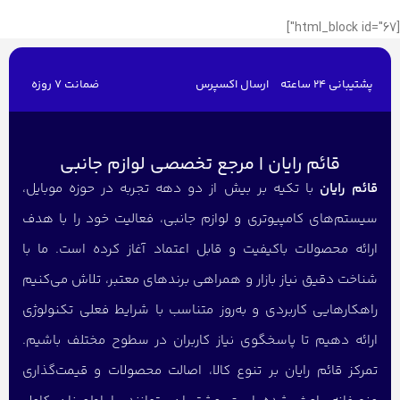
[html_block id="67"]
پشتیبانی 24 ساعته
ارسال اکسپرس
ضمانت 7 روزه
قائم رایان | مرجع تخصصی لوازم جانبی
قائم رایان
با تکیه بر بیش از دو دهه تجربه در حوزه موبایل،
سیستم‌های کامپیوتری و لوازم جانبی، فعالیت خود را با هدف
ارائه محصولات باکیفیت و قابل اعتماد آغاز کرده است. ما با
شناخت دقیق نیاز بازار و همراهی برندهای معتبر، تلاش می‌کنیم
راهکارهایی کاربردی و به‌روز متناسب با شرایط فعلی تکنولوژی
ارائه دهیم تا پاسخگوی نیاز کاربران در سطوح مختلف باشیم.
تمرکز قائم رایان بر تنوع کالا، اصالت محصولات و قیمت‌گذاری