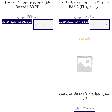
شارژر 20 وات بروفون با درگاه تایپ
شارژر دیواری بروفون 30وات مدل
سی مدل(EU) BA81A
BA77A USB PD
۱,۴۴۶,۰۰۰
۱,۰۲۰,۶۰۰
تومان
تومان
افزودن به سبد خرید
افزودن به سبد خرید
ناموجود
شارژر دیواری Galaxy S10 مدل های
کپی
۳۰۰,۰۰۰
تومان