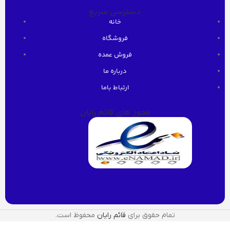
دسترسی سریع
خانه
فروشگاه
فروش عمده
درباره ما
ارتباط باما
مجوز های قائم رایان
تمام حقوق برای
قائم رایان
محفوظ است.