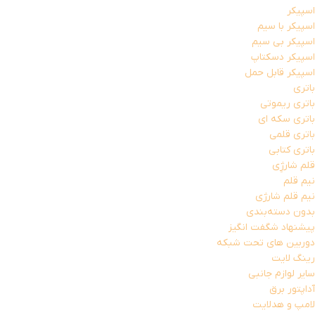
اسپیکر
اسپیکر با سیم
اسپیکر بی سیم
اسپیکر دسکتاپ
اسپیکر قابل حمل
باتری
باتری ریموتی
باتری سکه ای
باتری قلمی
باتری کتابی
قلم شارژِی
نیم قلم
نیم قلم شارژی
بدون دسته‌بندی
پیشنهاد شگفت انگیز
دوربین های تحت شبکه
رینگ لایت
سایر لوازم جانبی
آداپتور برق
لامپ و هدلایت