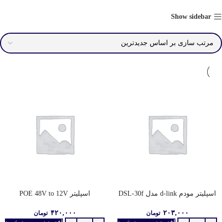
Show sidebar
اسپلیتر مودم d-link مدل DSL-30f
اسپلیتر POE 48V to 12V
۴۲۰,۰۰۰
۲۰۳,۰۰۰
تومان
تومان