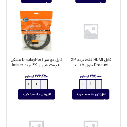
کابل HDMI فلت برند XP
کابل دو سر DisplayPort مشکی
Product طول 1.5 متر
با پشتیبانی از 4K برند kaiser
۲۷۶,۴۵۰
۲۵۲,۰۰۰
تومان
تومان
افزودن به سبد خرید
افزودن به سبد خرید