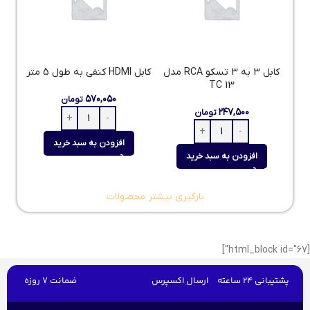
کابل 3 به 3 تسکو RCA مدل
کابل HDMI کنفی به طول 5 متر
TC 13
۵۷۰,۰۵۰
تومان
۲۴۷,۵۰۰
تومان
افزودن به سبد خرید
افزودن به سبد خرید
بارگیری بیشتر محصولات
[html_block id="67"]
پشتیبانی 24 ساعته
ارسال اکسپرس
ضمانت 7 روزه