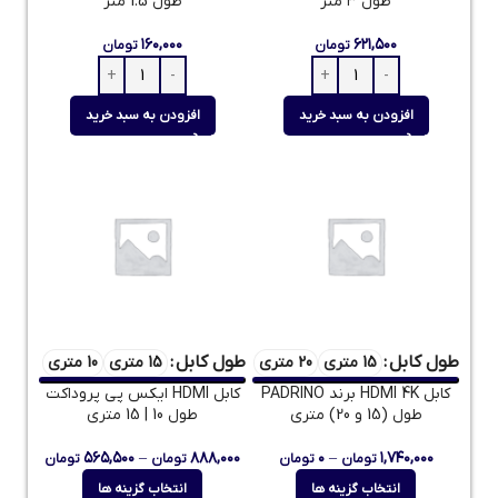
طول ۳ متر
طول 1.5 متر
۱۶۰,۰۰۰
۶۲۱,۵۰۰
تومان
تومان
افزودن به سبد خرید
افزودن به سبد خرید
طول کابل
طول کابل
15 متری
20 متری
15 متری
10 متری
کابل HDMI 4K برند PADRINO
کابل HDMI ایکس پی پروداکت
طول (15 و 20) متری
طول 10 | 15 متری
۵۶۵,۵۰۰
–
۸۸۸,۰۰۰
۰
–
۱,۷۴۰,۰۰۰
تومان
تومان
تومان
تومان
انتخاب گزینه ها
انتخاب گزینه ها