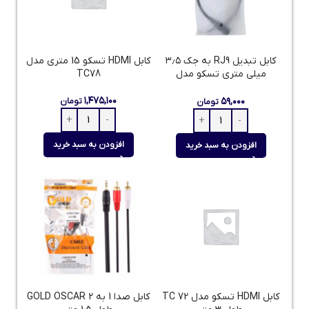
کابل تبدیل RJ9 به جک ۳٫۵
کابل HDMI تسکو 15 متری مدل
میلی متری تسکو مدل
TC78
TCRA1401
۱,۴۷۵,۱۰۰
۵۹,۰۰۰
تومان
تومان
افزودن به سبد خرید
افزودن به سبد خرید
کابل HDMI تسکو مدل TC 72
کابل صدا 1 به 2 GOLD OSCAR