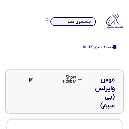
دسته بندی کالا ها
Show
موس
sidebar
وایرلس
(بی
سیم)