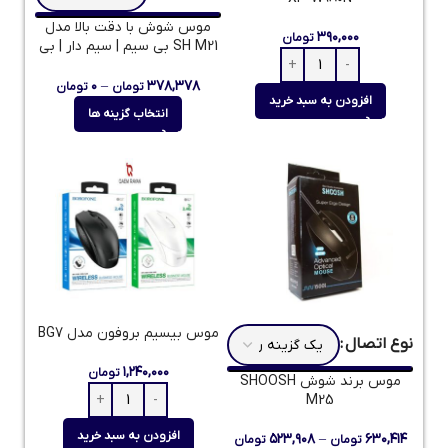
موس شوش با دقت بالا مدل
۳۹۰,۰۰۰
تومان
SH M21 بی سیم | سیم دار | بی
سیم سایلنت
۰
–
۳۷۸,۳۷۸
تومان
تومان
افزودن به سبد خرید
انتخاب گزینه ها
موس بیسیم بروفون مدل BG7
نوع اتصال
۱,۲۴۰,۰۰۰
تومان
موس برند شوش SHOOSH
M25
افزودن به سبد خرید
۵۲۳,۹۰۸
–
۶۳۰,۴۱۴
تومان
تومان