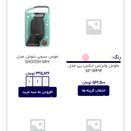
موس سیمی شوش مدل
رنگ
SHOOSH M22
ماوس وایرلس ایکس پی مدل
XP-W494
۳۲۵,۸۲۶
تومان
۵۶۲,۵۰۰
تومان
انتخاب گزینه ها
افزودن به سبد خرید