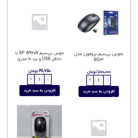
موس بی‌سیم XP W960N با
ماوس بی‌سیم بروفون مدل
دانگل USB و برد 10 متری
BG13
۴۱۱,۷۵۰
تومان
۱,۱۰۰,۰۰۰
تومان
افزودن به سبد خرید
افزودن به سبد خرید