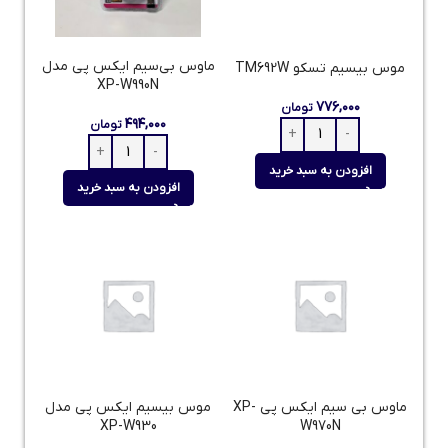
ماوس بی‌سیم ایکس پی مدل
موس بیسیم تسکو TM692W
XP-W990N
۷۷۶,۰۰۰
تومان
۴۹۴,۰۰۰
تومان
افزودن به سبد خرید
افزودن به سبد خرید
ماوس بی سیم ایکس پی XP-
موس بیسیم ایکس پی مدل
XP-W930
W970N