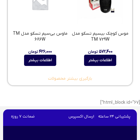
موس کوچک بیسیم تسکو مدل
ماوس بی‌سیم تسکو مدل TM
686W
TM 729W
۴۲۶,۰۰۰
۵۷۲,۴۰۰
تومان
تومان
اطلاعات بیشتر
اطلاعات بیشتر
بارگیری بیشتر محصولات
[html_block id="67"]
پشتیبانی 24 ساعته
ارسال اکسپرس
ضمانت 7 روزه