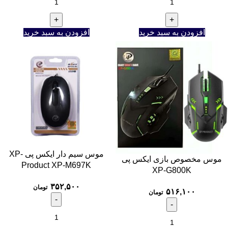
افزودن به سبد خرید
افزودن به سبد خرید
موس سیم دار ایکس پی XP-
موس مخصوص بازی ایکس پی
Product XP-M697K
XP-G800K
۳۵۲,۵۰۰
تومان
۵۱۶,۱۰۰
تومان