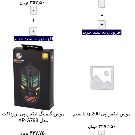
۳۵۲,۵۰۰
تومان
افزودن به سبد خرید
افزودن به سبد خرید
موس ایکس پی xp200 با سیم
موس گیمینگ ایکس پی پروداکت
مدل XP-G798
۳۲۷,۱۵۰
تومان
۳۲۷,۷۵۰
تومان