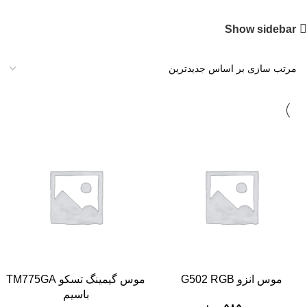
Show sidebar
موس انزو G502 RGB
موس گیمینگ تسکو TM775GA
باسیم