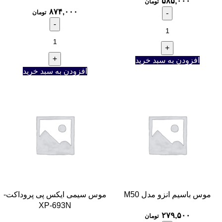
۵۸۵,۰۰۰
تومان
۸۷۴,۰۰۰
تومان
افزودن به سبد خرید
افزودن به سبد خرید
موس باسیم انزو مدل M50
موس سیمی ایکس پی پروداکت-
XP-693N
۲۷۹,۵۰۰
تومان