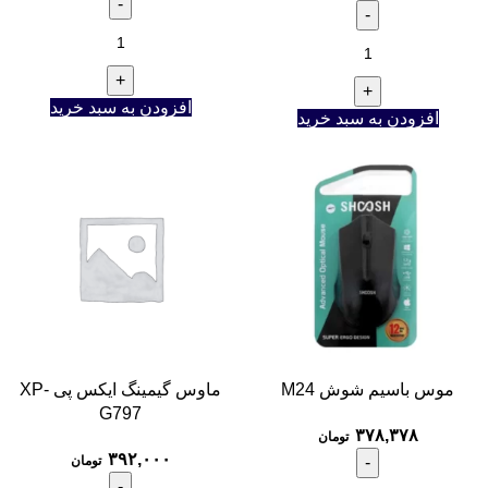
افزودن به سبد خرید
افزودن به سبد خرید
موس باسیم شوش M24
ماوس گیمینگ ایکس پی XP-
G797
۳۷۸,۳۷۸
تومان
۳۹۲,۰۰۰
تومان