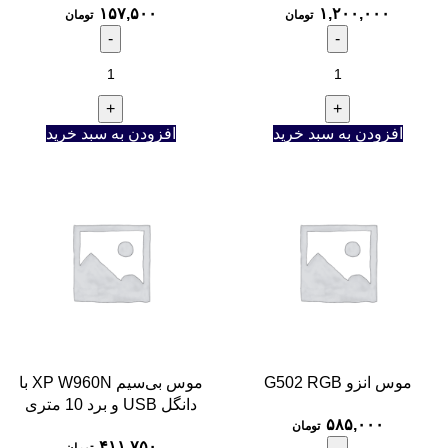
۱۵۷,۵۰۰
۱,۲۰۰,۰۰۰
تومان
تومان
افزودن به سبد خرید
افزودن به سبد خرید
موس انزو G502 RGB
موس بی‌سیم XP W960N با
دانگل USB و برد 10 متری
۵۸۵,۰۰۰
تومان
۴۱۱,۷۵۰
تومان