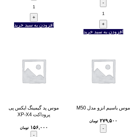
افزودن به سبد خرید
افزودن به سبد خرید
موس باسیم انزو مدل M50
موس پد گیمینگ ایکس پی
پروداکت XP-X4
۲۷۹,۵۰۰
تومان
۱۵۶,۰۰۰
تومان