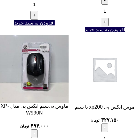
افزودن به سبد خرید
افزودن به سبد خرید
ماوس بی‌سیم ایکس پی مدل XP-
موس ایکس پی xp200 با سیم
W990N
۳۲۷,۱۵۰
تومان
۴۹۴,۰۰۰
تومان