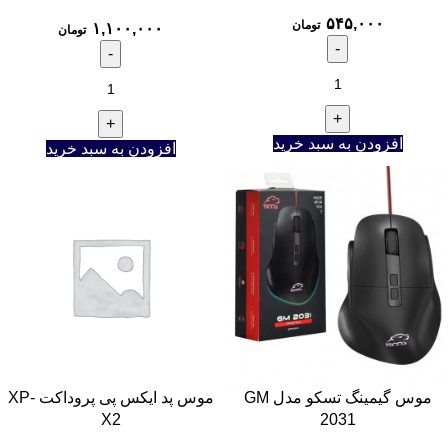
۵۴۵,۰۰۰
تومان
۱,۱۰۰,۰۰۰
تومان
افزودن به سبد خرید
افزودن به سبد خرید
موس گیمینگ تسکو مدل GM
موس پد ایکس پی پروداکت XP-
X2
2031