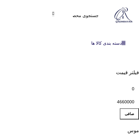
دسته بندی کالا ها
فیلتر قیمت
صافی
موس