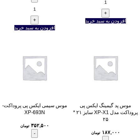
افزودن به سبد خرید
افزودن به سبد خرید
موس پد گیمینگ ایکس پی
موس سیمی ایکس پی پروداکت-
پروداکت مدل XP-X1 سایز ۲۱ *
XP-693N
۲۵
۳۵۲,۵۰۰
تومان
۱۸۷,۰۰۰
تومان