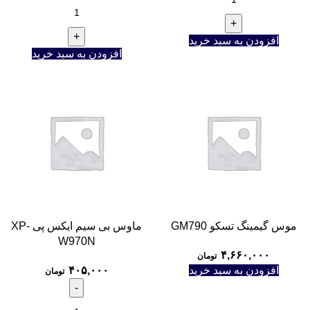
افزودن به سبد خرید
افزودن به سبد خرید
موس گیمینگ تسکو GM790
ماوس بی سیم ایکس پی XP-
W970N
۴,۶۶۰,۰۰۰
تومان
افزودن به سبد خرید
۴۰۵,۰۰۰
تومان