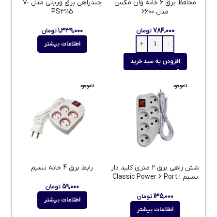
محافظ برق 6 خانه وان مکس
چندراهی برق وریتی مدل V-
مدل 6600
PS3115
۱,۳۳۹,۰۰۰
۷۸۴,۰۰۰
تومان
تومان
اطلاعات بیشتر
افزودن به سبد خرید
ناموجود
ناموجود
شش راهی برق 2 متری کلید دار
رابط برق 4 خانه نسیم
نسیم ا Classic Power 6 Port
Nasim
۵۹,۰۰۰
تومان
۱۳۵,۰۰۰
تومان
اطلاعات بیشتر
اطلاعات بیشتر