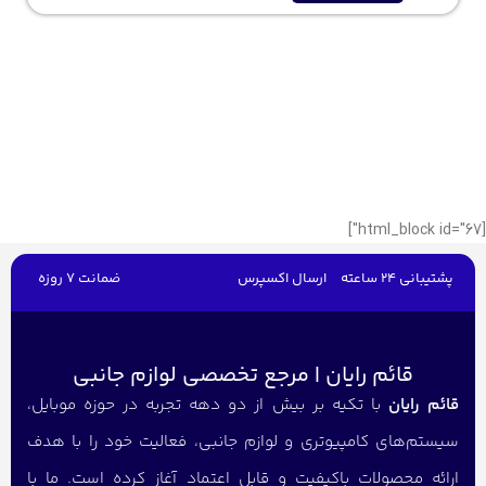
[html_block id="67"]
پشتیبانی 24 ساعته
ارسال اکسپرس
ضمانت 7 روزه
قائم رایان | مرجع تخصصی لوازم جانبی
قائم رایان
با تکیه بر بیش از دو دهه تجربه در حوزه موبایل،
سیستم‌های کامپیوتری و لوازم جانبی، فعالیت خود را با هدف
ارائه محصولات باکیفیت و قابل اعتماد آغاز کرده است. ما با