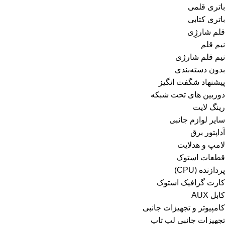
باتری قلمی
باتری کتابی
قلم شارژِی
نیم قلم
نیم قلم شارژی
بدون دسته‌بندی
پیشنهاد شگفت انگیز
دوربین های تحت شبکه
رینگ لایت
سایر لوازم جانبی
آداپتور برق
لامپ و هدلایت
قطعات استوک
پردازنده (CPU)
کارت گرافیک استوک
کابل AUX
کامپیوتر و تجهیزات جانبی
تجهیزات جانبی لپ تاپ