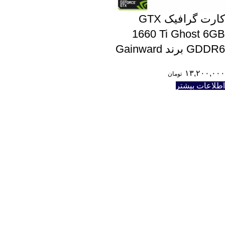
کارت گرافیک GTX
1660 Ti Ghost 6GB
GDDR6 برند Gainward
۱۳,۲۰۰,۰۰۰
تومان
اطلاعات بیشتر