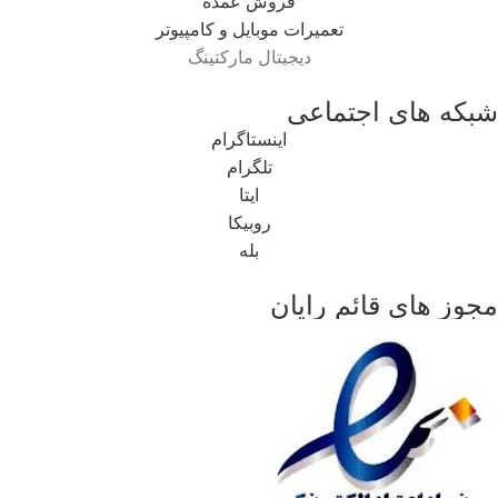
فروش عمده
تعمیرات موبایل و کامپیوتر
دیجیتال مارکتینگ
شبکه های اجتماعی
اینستاگرام
تلگرام
ایتا
روبیکا
بله
مجوز های قائم رایان