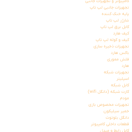
کامپیوتر و تجهیزات جانبی
تجهیزات جانبی لپ تاپ
پایه خنک کننده
شارژر لپ تاپ
کابل برق لپ تاپ
کیف هارد
کیف و کوله لپ تاپ
تجهیزات ذخیره سازی
باکس هارد
فلش مموری
هارد
تجهیزات شبکه
اسپلیتر
کابل شبکه
کارت شبکه (دانگل wifi)
مودم
تجهیزات مخصوص بازی
خمیر سیلیکون
دانگل بلوتوث
قطعات داخلی کامپیوتر
کابل رابط و مبدل