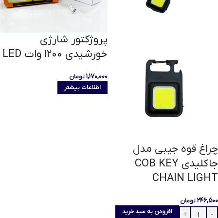
پروژکتور شارژی
خورشیدی 1200 وات LED
۱,۱۷۰,۰۰۰
تومان
اطلاعات بیشتر
چراغ قوه جیبی مدل
جاکلیدی COB KEY
CHAIN LIGHT
۲۴۶,۵۰۰
تومان
افزودن به سبد خرید