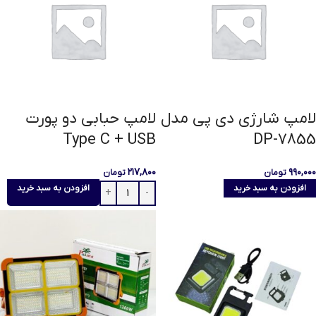
لامپ شارژی دی پی مدل
لامپ حبابی دو پورت
Type C + USB
DP-7855
۲۱۷,۸۰۰
۹۹۰,۰۰۰
تومان
تومان
افزودن به سبد خرید
افزودن به سبد خرید