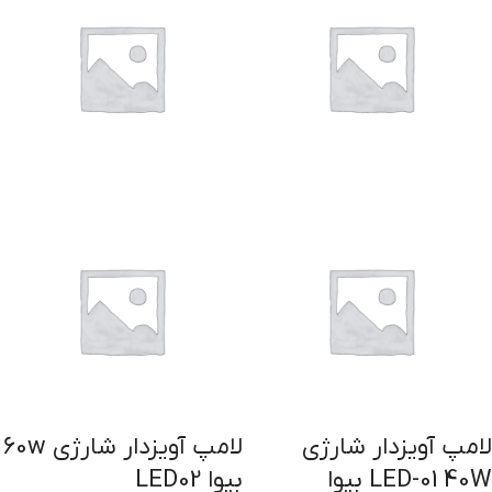
لامپ آویزدار شارژی
لامپ آویزدار شارژی 60w
LED-01 40W بیوا
بیوا LED02