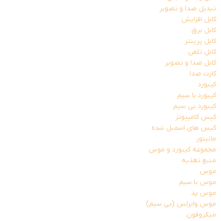
تبدیل صدا و تصویر
کابل افزایش
کابل برق
کابل پرینتر
کابل تلفن
کابل صدا و تصویر
کارت صدا
کیبورد
کیبورد با سیم
کیبورد بی سیم
کیس کامپیوتر
کیس های اسمبل شده
مانیتور
مجموعه کیبورد و موس
منبع تغذیه
موس
موس با سیم
موس پد
موس وایرلس (بی سیم)
میکروفون