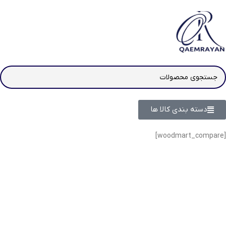
دسته بندی کالا ها
[woodmart_compare]