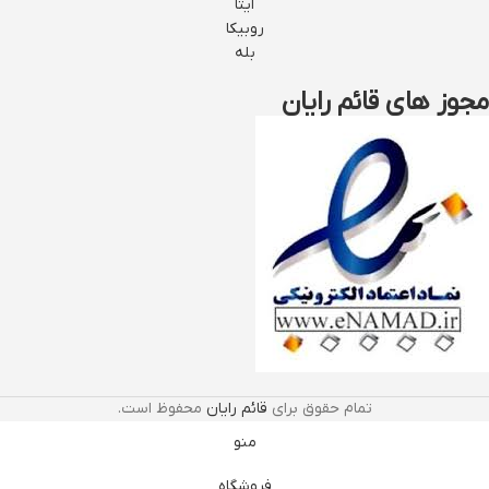
ایتا
روبیکا
بله
مجوز های قائم رایان
تمام حقوق برای
قائم رایان
محفوظ است.
منو
فروشگاه