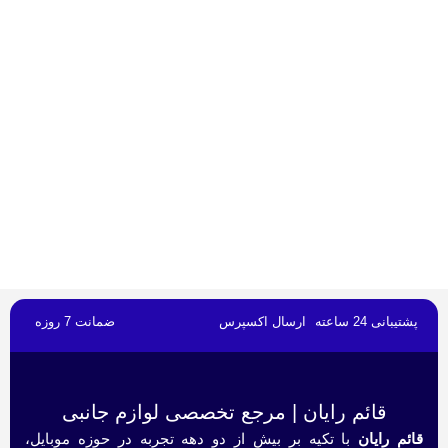
پشتیبانی 24 ساعته
ارسال اکسپرس
ضمانت 7 روزه
قائم رایان | مرجع تخصصی لوازم جانبی
قائم رایان
با تکیه بر بیش از دو دهه تجربه در حوزه موبایل،