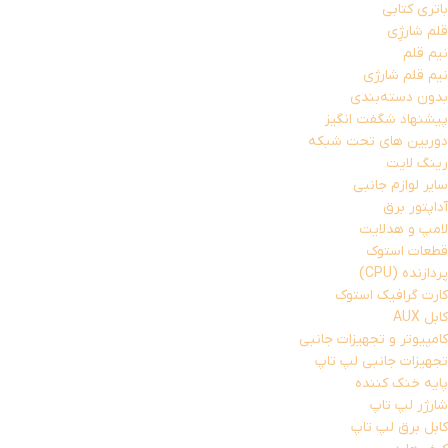
باتری کتابی
قلم شارژِی
نیم قلم
نیم قلم شارژی
بدون دسته‌بندی
پیشنهاد شگفت انگیز
دوربین های تحت شبکه
رینگ لایت
سایر لوازم جانبی
آداپتور برق
لامپ و هدلایت
قطعات استوک
پردازنده (CPU)
کارت گرافیک استوک
کابل AUX
کامپیوتر و تجهیزات جانبی
تجهیزات جانبی لپ تاپ
پایه خنک کننده
شارژر لپ تاپ
کابل برق لپ تاپ