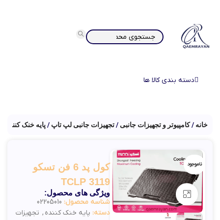
دسته بندی کالا ها
خانه
کامپیوتر و تجهیزات جانبی
تجهیزات جانبی لپ تاپ
پایه خنک کننده
ناموجود
کول پد 6 فن تسکو
TCLP 3119
ویژگی های محصول:
بزرگنمایی تصویر
شناسه محصول:
02205010
دسته:
پایه خنک کننده
,
تجهیزات