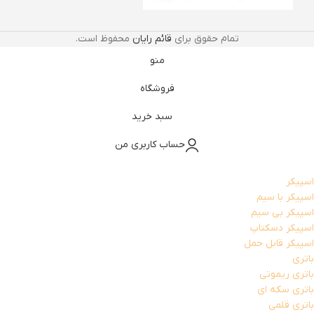
تمام حقوق برای
قائم رایان
محفوظ است.
منو
فروشگاه
سبد خرید
حساب کاربری من
اسپیکر
اسپیکر با سیم
اسپیکر بی سیم
اسپیکر دسکتاپ
اسپیکر قابل حمل
باتری
باتری ریموتی
باتری سکه ای
باتری قلمی