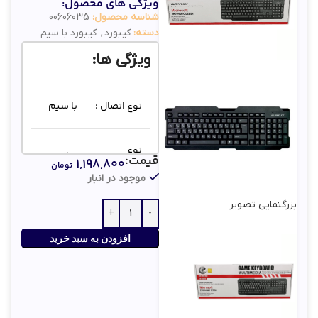
ویژگی های محصول:
شناسه محصول:
00606035
دسته:
کیبورد
,
کیبورد با سیم
ویژگی ها:
نوع اتصال :
با سیم
نوع
USB 2.0
قیمت:
۱,۱۹۸,۸۰۰
کانکتور :
تومان
موجود در انبار
بزرگنمایی تصویر
تعداد کلید
112
ها :
افزودن به سبد خرید