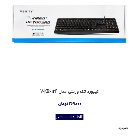
کیبورد تک وریتی مدل V-KB6124
۲۶۹,۰۰۰
تومان
اطلاعات بیشتر
ناموجود