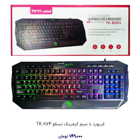
کیبورد با سیم گیمینگ تسکو TK 8124
۷۴۹,۰۰۰
تومان