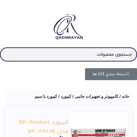
دسته بندی کالا ها
خانه
کامپیوتر و تجهیزات جانبی
کیبورد
کیبورد با سیم
کیبورد XP-Product
مدل XP-8900K