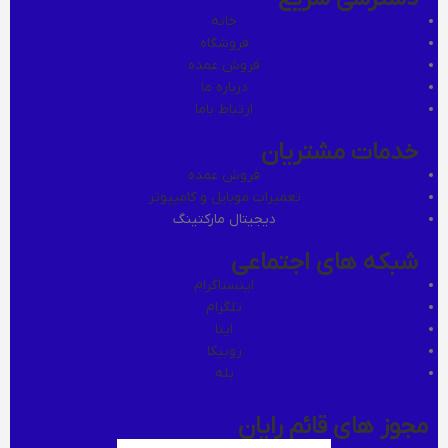
خانه
فروشگاه
فروش عمده
درباره ما
ارتباط باما
خدمات مشتریان
فروش عمده
تعمیرات موبایل و کامپیوتر
دیجیتال مارکتینگ
شبکه های اجتماعی
اینستاگرام
تلگرام
ایتا
روبیکا
بله
مجوز های قائم رایان