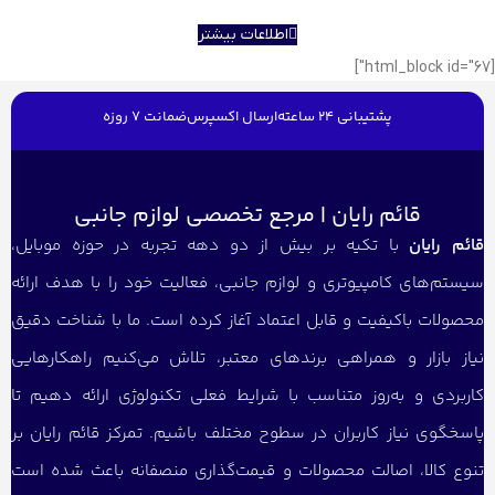
اطلاعات بیشتر
[html_block id="67"]
پشتیبانی 24 ساعته
ارسال اکسپرس
ضمانت 7 روزه
قائم رایان | مرجع تخصصی لوازم جانبی
قائم رایان
با تکیه بر بیش از دو دهه تجربه در حوزه موبایل،
سیستم‌های کامپیوتری و لوازم جانبی، فعالیت خود را با هدف ارائه
محصولات باکیفیت و قابل اعتماد آغاز کرده است. ما با شناخت دقیق
نیاز بازار و همراهی برندهای معتبر، تلاش می‌کنیم راهکارهایی
کاربردی و به‌روز متناسب با شرایط فعلی تکنولوژی ارائه دهیم تا
پاسخگوی نیاز کاربران در سطوح مختلف باشیم. تمرکز قائم رایان بر
تنوع کالا، اصالت محصولات و قیمت‌گذاری منصفانه باعث شده است