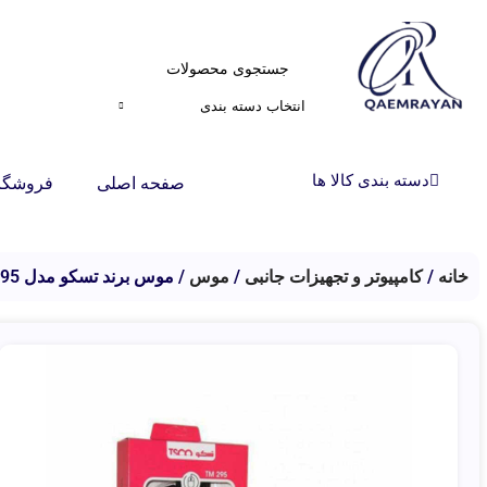
انتخاب دسته بندی
دسته بندی کالا ها
صفحه اصلی
فروشگا
خانه
کامپیوتر و تجهیزات جانبی
موس
موس برند تسکو مدل TM-295