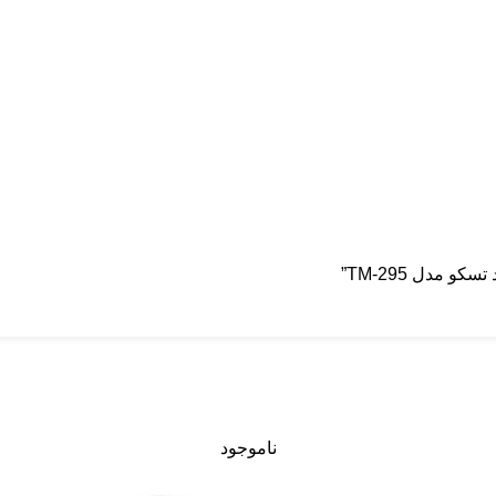
 مدل TM-295”
ناموجود