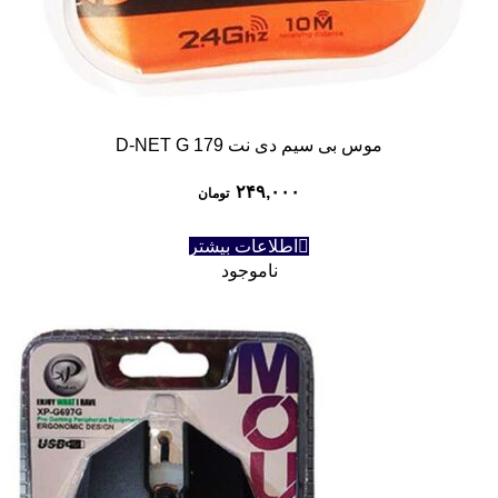
موس بی سیم دی نت D-NET G 179
۲۴۹,۰۰۰
تومان
اطلاعات بیشتر
ناموجود