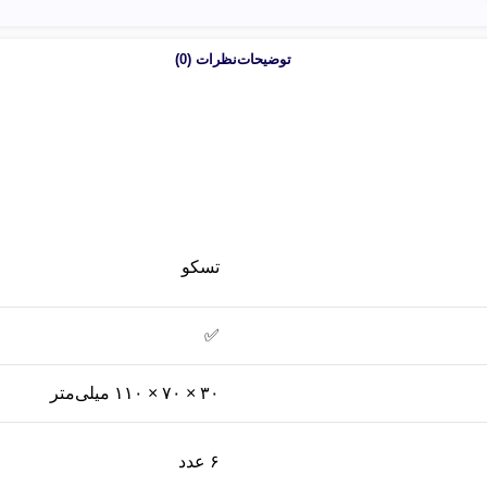
توضیحات
نظرات (0)
تسکو
✅
۳۰ × ۷۰ × ۱۱۰ میلی‌متر
۶ عدد