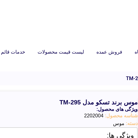
ه
فروش عمده
لیست قیمت محصولات
خدمات قائم ر
موس برند تسکو مدل TM-295
ویژگی های محصول:
شناسه محصول:
2202004
دسته:
موس
ویژگی ها: