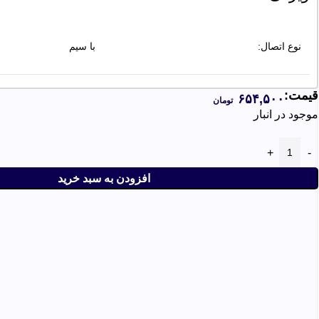
نوع اتصال:
با سیم
قیمت:
۶۵۴,۵۰۰
تومان
محدوده دقت موس:
۸۰۰ تا ۱۶۰۰ DPI
موجود در انبار
سازگار با تمامی سیستم عامل ها
افزودن به سبد خرید