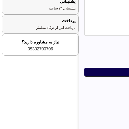
پشتیبانی
پشتیبانی ۲۴ ساعته
پرداخت
پرداخت امن از درگاه مطمئن
نیاز به مشاوره دارید؟
09332700706