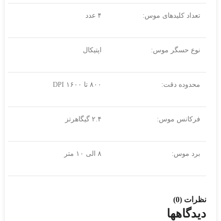
تعداد کلیدهای موس:
۴ عدد
نوع حسگر موس:
اپتیکال
محدوده دقت:
۸۰۰ تا ۱۶۰۰ DPI
فرکانس موس:
۲.۴ گیگاهرتز
برد موس:
۸ الی ۱۰ متر
نظرات (0)
دیدگاهها