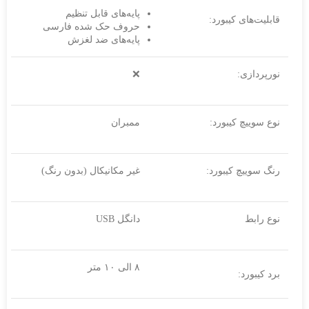
پایه‌های قابل تنظیم
قابلیت‌های کیبورد:
حروف حک شده فارسی
پایه‌های ضد لغزش
نورپردازی:
❌
نوع سوییچ کیبورد:
ممبران
رنگ سوییچ کیبورد:
غیر مکانیکال (بدون رنگ)
نوع رابط
دانگل USB
۸ الی ۱۰ متر
برد کیبورد: