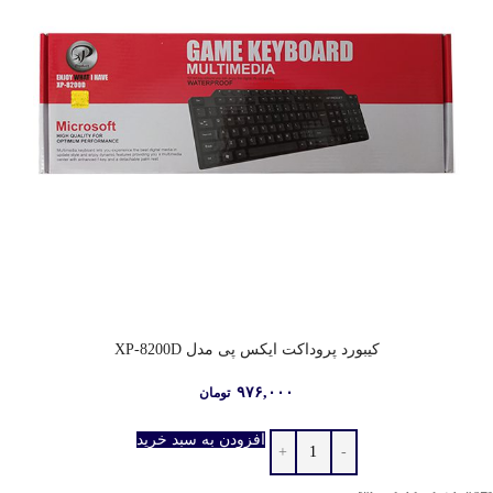
کیبورد پروداکت ایکس پی مدل XP-8200D
۹۷۶,۰۰۰
تومان
افزودن به سبد خرید