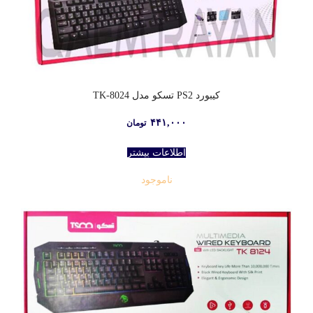
کیبورد PS2 تسکو مدل TK-8024
۴۴۱,۰۰۰
تومان
اطلاعات بیشتر
ناموجود