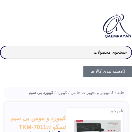
دسته بندی کالا ها
خانه
کامپیوتر و تجهیزات جانبی
کیبورد
کیبورد بی سیم
ناموجود
کیبورد و موس بی سیم
تسکو TKM-7011w