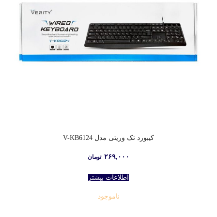
کیبورد تک وریتی مدل V-KB6124
۲۶۹,۰۰۰
تومان
اطلاعات بیشتر
ناموجود