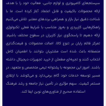
سیستم‌های کامپیوتری و لوازم جانبی، فعالیت خود را با هدف
ارائه محصولات باکیفیت و قابل اعتماد آغاز کرده است. ما با
شناخت دقیق نیاز بازار و همراهی برندهای معتبر، تلاش می‌کنیم
راهکارهایی کاربردی و به‌روز متناسب با شرایط فعلی تکنولوژی
ارائه دهیم تا پاسخگوی نیاز کاربران در سطوح مختلف باشیم.
تمرکز قائم رایان بر تنوع کالا، اصالت محصولات و قیمت‌گذاری
منصفانه باعث شده است مشتریان بتوانند با اطمینان کامل
انتخاب کنند و تجربه‌ای مطمئن از خرید تجهیزات دیجیتال داشته
باشند. امروز این مجموعه با پشتوانه تیمی متخصص و متعهد، در
مسیر توسعه خدمات خود گام برمی‌دارد و می‌کوشد با ارتقای
مستمر کیفیت، سهم مؤثری در تأمین نیاز جامعه و رشد فرهنگ
استفاده صحیح از فناوری‌های نوین ایفا کند.