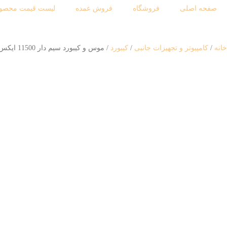
صفحه اصلی
فروشگاه
فروش عمده
لیست قیمت محصول
خانه
کامپیوتر و تجهیزات جانبی
کیبورد
موس و کیبورد سیم دار 11500 ایکس پی XP