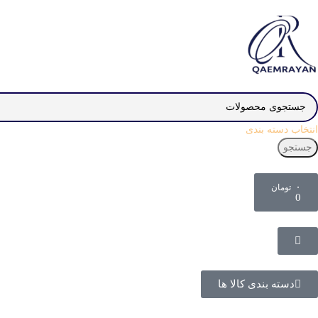
انتخاب دسته بندی
جستجو
۰
تومان
0
دسته بندی کالا ها