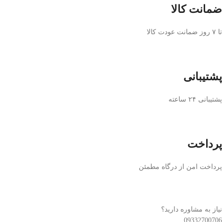
ضمانت کالا
تا ۷ روز ضمانت عودت کالا
پشتیبانی
پشتیبانی ۲۴ ساعته
پرداخت
پرداخت امن از درگاه مطمئن
نیاز به مشاوره دارید؟
09332700706