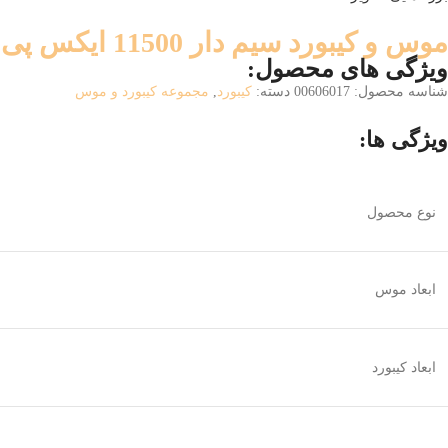
موس و کیبورد سیم دار 11500 ایکس پی XP
ویژگی های محصول:
شناسه محصول:
00606017
دسته:
کیبورد
,
مجموعه کیبورد و موس
ویژگی ها:
نوع محصول
ابعاد موس
ابعاد کیبورد