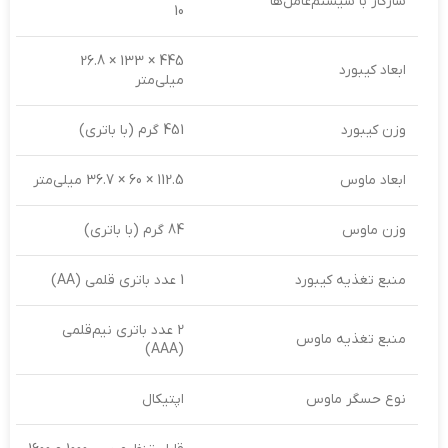
سازگار با سیستم‌عامل‌ها
10
445 × 133 × 26.8
ابعاد کیبورد
میلی‌متر
وزن کیبورد
451 گرم (با باتری)
ابعاد ماوس
112.5 × 60 × 36.7 میلی‌متر
وزن ماوس
84 گرم (با باتری)
منبع تغذیه کیبورد
1 عدد باتری قلمی (AA)
2 عدد باتری نیم‌قلمی
منبع تغذیه ماوس
(AAA)
نوع حسگر ماوس
اپتیکال