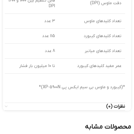
قابل تنظیم بین 1000 و 1600
دقت ماوس (DPI)
DPI
تعداد کلیدهای ماوس
3 عدد
تعداد کلیدهای کیبورد
115 عدد
تعداد کلیدهای میانبر
8 عدد
عمر مفید کلیدهای کیبورد
تا 10 میلیون بار فشار
*(کیبورد و ماوس بی سیم ایکس پی XP-5900N)*
نظرات (0)
محصولات مشابه