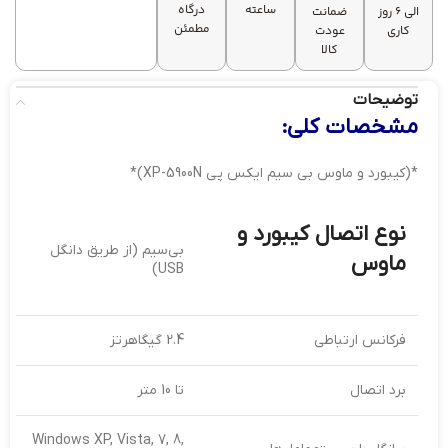
ساعته
درگاه
الی 6 روز
ضمانت
مطمئن
کاری
عودت
کالا
توضیحات
مشخصات کلی:
*(کیبورد و ماوس بی سیم ایکس پی XP-5900N)*
نوع اتصال کیبورد و
بی‌سیم (از طریق دانگل
ماوس
USB)
فرکانس ارتباطی
2.4 گیگاهرتز
برد اتصال
تا 10 متر
Windows XP, Vista, 7, 8,