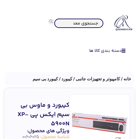
دسته بندی کالا ها
خانه
کامپیوتر و تجهیزات جانبی
کیبورد
کیبورد بی سیم
کیبورد و ماوس بی
سیم ایکس پی XP-
5900N
ویژگی های محصول:
شناسه محصول:
00606025