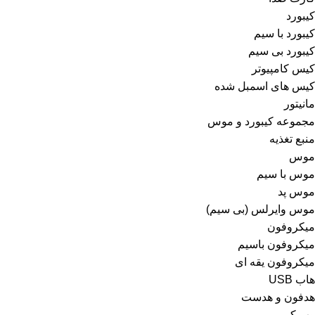
کیبورد
کیبورد با سیم
کیبورد بی سیم
کیس کامپیوتر
کیس های اسمبل شده
مانیتور
مجموعه کیبورد و موس
منبع تغذیه
موس
موس با سیم
موس پد
موس وایرلس (بی سیم)
میکروفون
میکروفون باسیم
میکروفون یقه ای
هاب USB
هدفون و هدست
وب کم