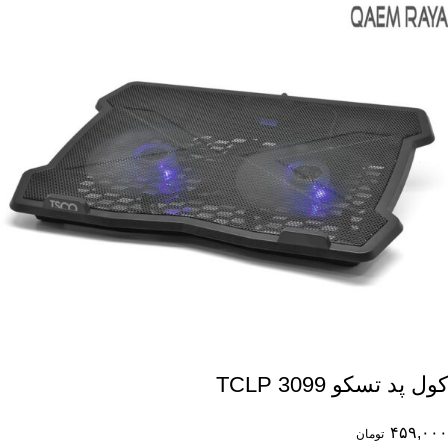
کول پد تسکو TCLP 3099
۴۵۹,۰۰۰
تومان