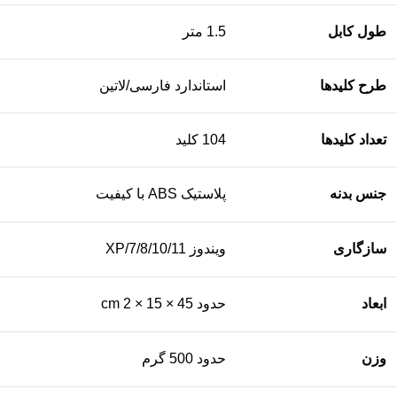
طول کابل
1.5 متر
طرح کلیدها
استاندارد فارسی/لاتین
تعداد کلیدها
104 کلید
جنس بدنه
پلاستیک ABS با کیفیت
سازگاری
ویندوز XP/7/8/10/11
ابعاد
حدود 45 × 15 × 2 cm
وزن
حدود 500 گرم