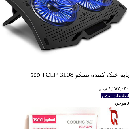
پایه خنک کننده تسکو Tsco TCLP 3108
۱,۲۸۳,۰۴۰
تومان
اطلاعات بیشتر
ناموجود