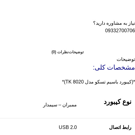
نیاز به مشاوره دارید؟
09332700706
توضیحات
نظرات (0)
توضیحات
مشخصات کلی:
*(کیبورد باسیم تسکو مدل TK 8020)*
نوع کیبورد
ممبران – سیمدار
رابط اتصال
USB 2.0