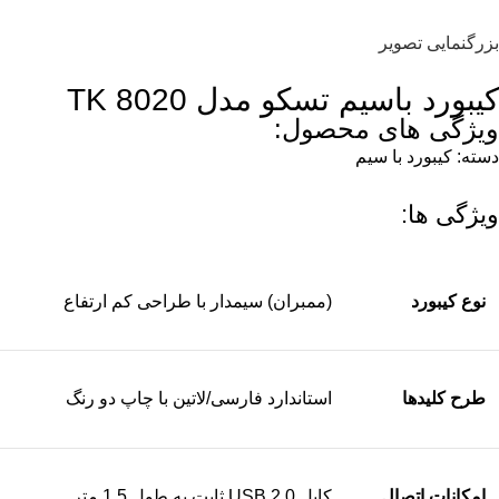
بزرگنمایی تصویر
کیبورد باسیم تسکو مدل TK 8020
ویژگی های محصول:
دسته:
کیبورد با سیم
ویژگی ها:
نوع کیبورد
(ممبران) سیمدار با طراحی کم ارتفاع
طرح کلیدها
استاندارد فارسی/لاتین با چاپ دو رنگ
امکانات اتصال
کابل USB 2.0 ثابت به طول 1.5 متر