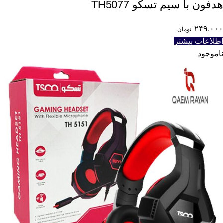
هدفون با سیم تسکو TH5077
۲۴۹,۰۰۰
تومان
اطلاعات بیشتر
ناموجود