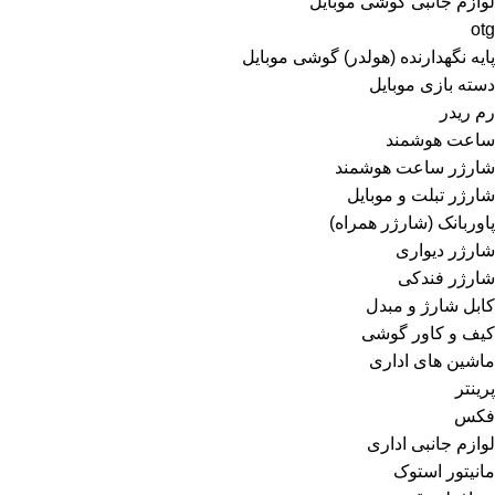
لوازم جانبی گوشی موبایل
otg
پایه نگهدارنده (هولدر) گوشی موبایل
دسته بازی موبایل
رم ریدر
ساعت هوشمند
شارژر ساعت هوشمند
شارژر تبلت و موبایل
پاوربانک (شارژر همراه)
شارژر دیواری
شارژر فندکی
کابل شارژ و مبدل
کیف و کاور گوشی
ماشین های اداری
پرینتر
فکس
لوازم جانبی اداری
مانیتور استوک