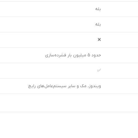
بله
بله
❌
حدود 5 میلیون بار فشرده‌سازی
✅
ویندوز، مک و سایر سیستم‌عامل‌های رایج