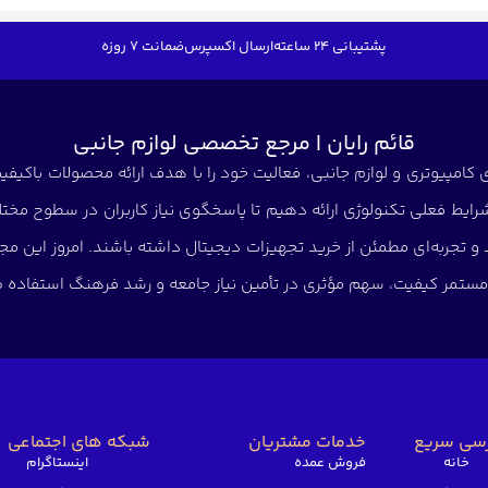
پشتیبانی 24 ساعته
ارسال اکسپرس
ضمانت 7 روزه
قائم رایان | مرجع تخصصی لوازم جانبی
کامپیوتری و لوازم جانبی، فعالیت خود را با هدف ارائه محصولات باکیفیت 
شرایط فعلی تکنولوژی ارائه دهیم تا پاسخگوی نیاز کاربران در سطوح مختلف
د و تجربه‌ای مطمئن از خرید تجهیزات دیجیتال داشته باشند. امروز این
ی مستمر کیفیت، سهم مؤثری در تأمین نیاز جامعه و رشد فرهنگ استفاده صح
سی سریع
خدمات مشتریان
شبکه های اجتماعی
خانه
فروش عمده
اینستاگرام