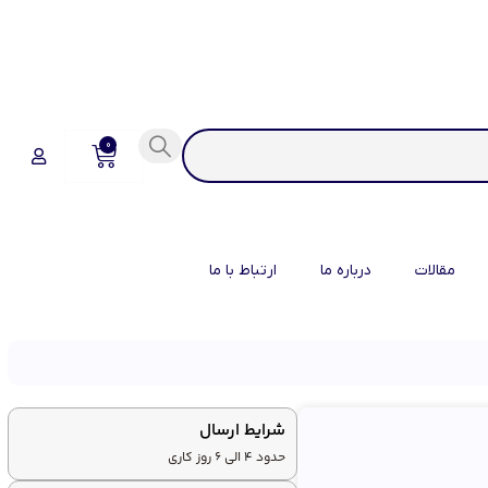
0
مقالات
درباره ما
ارتباط با ما
شرایط ارسال
حدود 4 الی 6 روز کاری