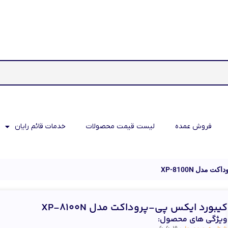
فروش عمده
لیست قیمت محصولات
خدمات قائم رایان
 مدل XP-8100N
کیبورد ایکس پی-پروداکت مدل XP-8100N
ویژگی های محصول: