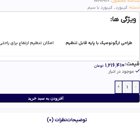
شناسه محصول:
00606019
دسته:
کیبورد
,
کیبورد با سیم
ویژگی ها:
طراحی ارگونومیک با پایه قابل تنظیم
امکان تنظیم ارتفاع برای راحت
قیمت:
۱,۲۱۶,۴۱۰
تومان
مقاوم در برابر گرد و غبار و رطوبت
مناسب برای استفاده طولانی د
موجود در انبار
کلیدهای نرم و کم‌صدا
تایپ روان و بدون ایجاد صدای 
افزودن به سبد خرید
توضیحات
نظرات (0)