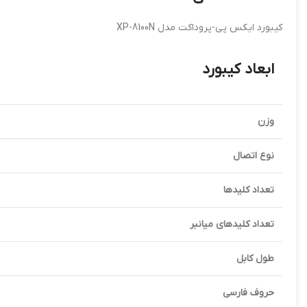
کیبورد ایکس پی-پروداکت مدل XP-8100N
ابعاد کیبورد
وزن
نوع اتصال
تعداد کلیدها
تعداد کلیدهای میانبر
طول کابل
حروف فارسی