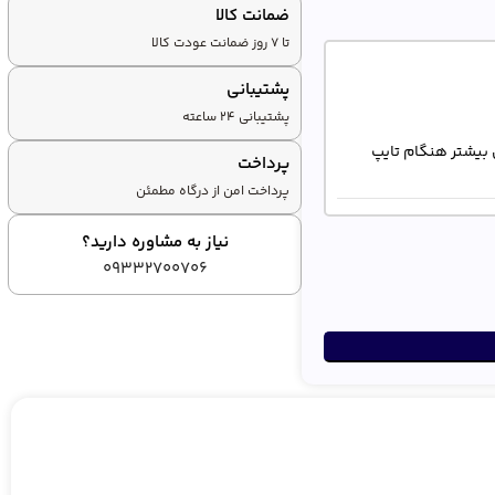
ضمانت کالا
تا ۷ روز ضمانت عودت کالا
پشتیبانی
پشتیبانی ۲۴ ساعته
ی بیشتر هنگام تایپ
پرداخت
پرداخت امن از درگاه مطمئن
نیاز به مشاوره دارید؟
ر محیط‌های کاری
09332700706
آزاردهنده