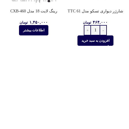
رينگ لايت 18 مدل CXB-460
شارژر دیواری تسکو مدل TTC 61
۱,۴۵۰,۰۰۰
۴۶۴,۰۰۰
تومان
تومان
اطلاعات بیشتر
افزودن به سبد خرید