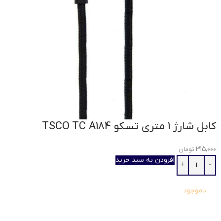
کابل شارژ 1 متری تسکو TSCO TC A184
۳۱۵,۰۰۰
تومان
افزودن به سبد خرید
ناموجود