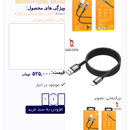
BOROFONE BU33
ویژگی های محصول:
دسته:
کابل شارژ و مبدل
,
لوازم
جانبی گوشی موبایل
قیمت:
۵۲۵,۰۰۰
تومان
موجود در انبار
بزرگنمایی تصویر
افزودن به سبد خرید