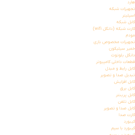
هارد
تجهیزات شبکه
اسپلیتر
کابل شبکه
کارت شبکه (دانگل wifi)
مودم
تجهیزات مخصوص بازی
خمیر سیلیکون
دانگل بلوتوث
قطعات داخلی کامپیوتر
کابل رابط و مبدل
تبدیل صدا و تصویر
کابل افزایش
کابل برق
کابل پرینتر
کابل تلفن
کابل صدا و تصویر
کارت صدا
کیبورد
کیبورد با سیم
کیبورد بی سیم