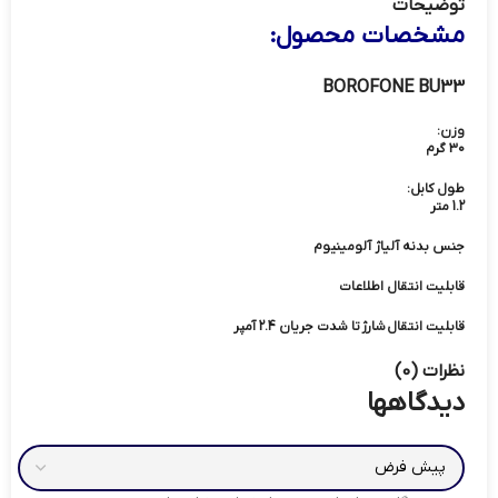
توضیحات
مشخصات محصول:
BOROFONE BU33
وزن:
30 گرم
طول کابل:
1.2 متر
جنس بدنه آلیاژ آلومینیوم
قابلیت انتقال اطلاعات
قابلیت انتقال
شارژ
تا شدت جریان 2.4 آمپر
نظرات (0)
دیدگاهها