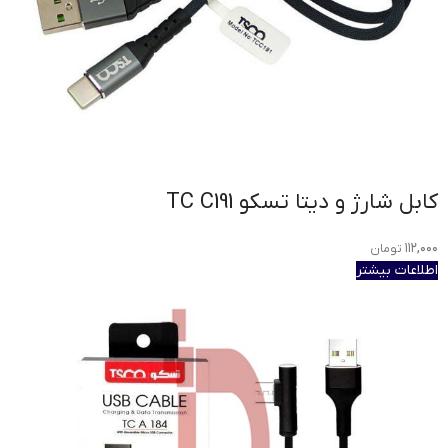
كابل شارژ و دیتا تسکو TC C191
۱۱۲,۰۰۰
تومان
اطلاعات بیشتر