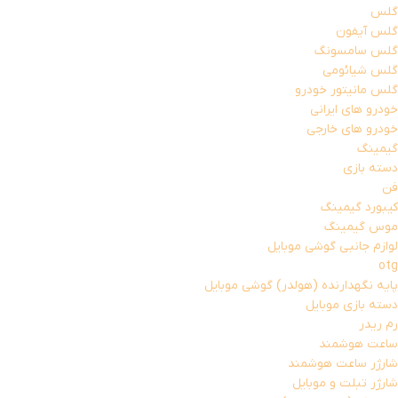
گلس
گلس آیفون
گلس سامسونگ
گلس شیائومی
گلس مانیتور خودرو
خودرو های ایرانی
خودرو های خارجی
گیمینگ
دسته بازی
فن
کیبورد گیمینگ
موس گیمینگ
لوازم جانبی گوشی موبایل
otg
پایه نگهدارنده (هولدر) گوشی موبایل
دسته بازی موبایل
رم ریدر
ساعت هوشمند
شارژر ساعت هوشمند
شارژر تبلت و موبایل