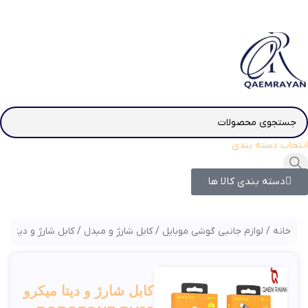
انتخاب دسته بندی
دسته بندی کالا ها
خانه
لوازم جانبی گوشی موبایل
کابل شارژ و مبدل
کابل شارژ و دیتا میکرو NE BU33
کابل شارژ و دیتا میکرو