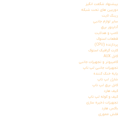
پیشنهاد شگفت انگیز
دوربین های تحت شبکه
رینگ لایت
سایر لوازم جانبی
آداپتور برق
لامپ و هدلایت
قطعات استوک
پردازنده (CPU)
کارت گرافیک استوک
کابل AUX
کامپیوتر و تجهیزات جانبی
تجهیزات جانبی لپ تاپ
پایه خنک کننده
شارژر لپ تاپ
کابل برق لپ تاپ
کیف هارد
کیف و کوله لپ تاپ
تجهیزات ذخیره سازی
باکس هارد
فلش مموری