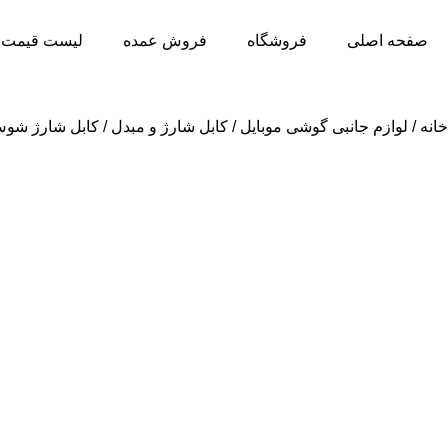
صفحه اصلی
فروشگاه
فروش عمده
لیست قیمت 
خانه
لوازم جانبی گوشی موبایل
کابل شارژ و مبدل
کابل شارژ شوش type-c مدل 16C