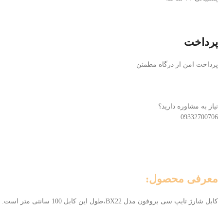
پرداخت
پرداخت امن از درگاه مطمئن
نیاز به مشاوره دارید؟
09332700706
معرفی محصول:
کابل شارژ تایپ سی بروفون مدل BX22،طول این کابل 100 سانتی متر است.