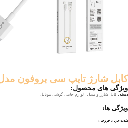
کابل شارژ تایپ سی بروفون مدل X22
ویژگی های محصول:
دسته:
کابل شارژ و مبدل
,
لوازم جانبی گوشی موبایل
ویژگی ها:
شدت جریان خروجی: