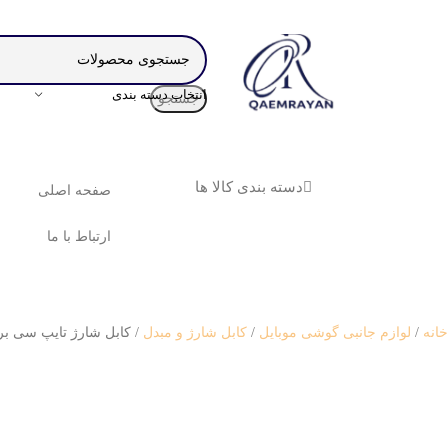
انتخاب دسته بندی
جستجو
دسته بندی کالا ها
صفحه اصلی
ارتباط با ما
خانه
لوازم جانبی گوشی موبایل
کابل شارژ و مبدل
کابل شارژ تایپ سی بروف