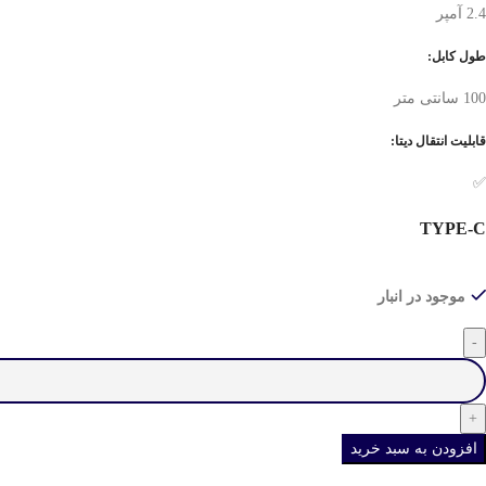
2.4 آمپر
طول کابل:
100 سانتی متر
قابلیت انتقال دیتا:
✅
TYPE-C
موجود در انبار
افزودن به سبد خرید