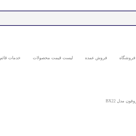
فروشگاه
فروش عمده
لیست قیمت محصولات
خدمات قائم 
ون مدل BX22