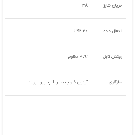
جریان شارژ
3A
انتقال داده
USB 2.0
روکش کابل
PVC مقاوم
سازگاری
آیفون 8 و جدیدتر، آیپد پرو، ایرپاد