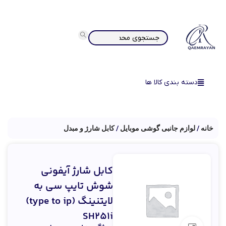
دسته بندی کالا ها
خانه
لوازم جانبی گوشی موبایل
کابل شارژ و مبدل
کابل شارژ آیفونی
شوش تایپ سی به
لایتنینگ (type to ip)
SH251i