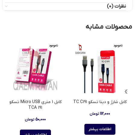
نظرات (0)
محصولات مشابه
ناموجود
ناموجود
كابل شارژ و دیتا تسکو TC C191
کابل 1 متری Micro USB تسکو
TCA 191
۱۱۲,۰۰۰
تومان
۵۰,۰۰۰
تومان
اطلاعات بیشتر