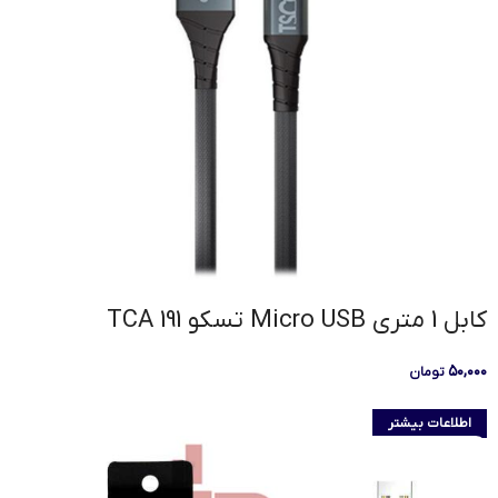
کابل 1 متری Micro USB تسکو TCA 191
۵۰,۰۰۰
تومان
اطلاعات بیشتر