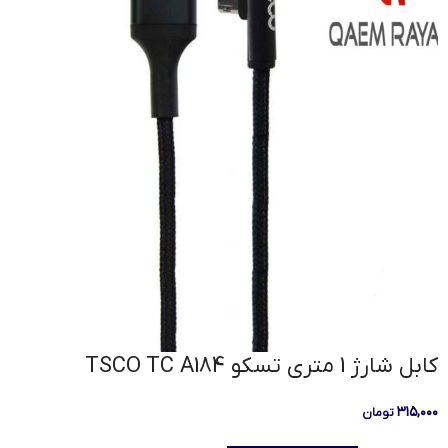
کابل شارژ 1 متری تسکو TSCO TC A184
۳۱۵,۰۰۰
تومان