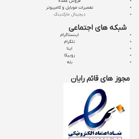
فروش عمده
تعمیرات موبایل و کامپیوتر
دیجیتال مارکتینگ
شبکه های اجتماعی
اینستاگرام
تلگرام
ایتا
روبیکا
بله
مجوز های قائم رایان