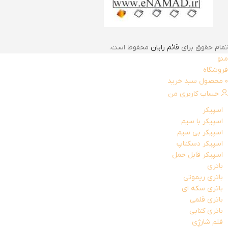
تمام حقوق برای
قائم رایان
محفوظ است.
منو
فروشگاه
0
محصول
سبد خرید
حساب کاربری من
اسپیکر
اسپیکر با سیم
اسپیکر بی سیم
اسپیکر دسکتاپ
اسپیکر قابل حمل
باتری
باتری ریموتی
باتری سکه ای
باتری قلمی
باتری کتابی
قلم شارژِی