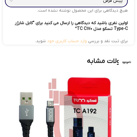
هیچ دیدگاهی برای این محصول نوشته نشده است.
اولین نفری باشید که دیدگاهی را ارسال می کنید برای “کابل شارژر
Type-C تسکو مدل TC C170”
برای ثبت نقد و بررسی
وارد حساب کاربری خود
شوید.
محصولات مشابه
ناموجود
ناموجود
ناموجود
ناموجود