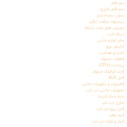
نیم قلم
نیم قلم شارژی
بدون دسته‌بندی
پیشنهاد شگفت انگیز
دوربین های تحت شبکه
رینگ لایت
سایر لوازم جانبی
آداپتور برق
لامپ و هدلایت
قطعات استوک
پردازنده (CPU)
کارت گرافیک استوک
کابل AUX
کامپیوتر و تجهیزات جانبی
تجهیزات جانبی لپ تاپ
پایه خنک کننده
شارژر لپ تاپ
کابل برق لپ تاپ
کیف هارد
کیف و کوله لپ تاپ