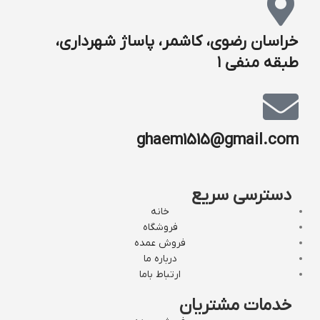
خراسان رضوی، کاشمر، پاساژ شهرداری،
طبقه منفی ۱
ghaem1515@gmail.com
دسترسی سریع
خانه
فروشگاه
فروش عمده
درباره ما
ارتباط باما
خدمات مشتریان