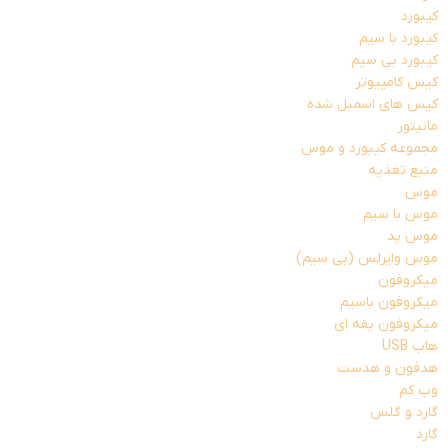
کیبورد
کیبورد با سیم
کیبورد بی سیم
کیس کامپیوتر
کیس های اسمبل شده
مانیتور
مجموعه کیبورد و موس
منبع تغذیه
موس
موس با سیم
موس پد
موس وایرلس (بی سیم)
میکروفون
میکروفون باسیم
میکروفون یقه ای
هاب USB
هدفون و هدست
وب کم
گارد و گلس
گارد