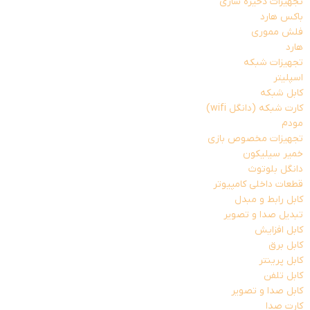
تجهیزات ذخیره سازی
باکس هارد
فلش مموری
هارد
تجهیزات شبکه
اسپلیتر
کابل شبکه
کارت شبکه (دانگل wifi)
مودم
تجهیزات مخصوص بازی
خمیر سیلیکون
دانگل بلوتوث
قطعات داخلی کامپیوتر
کابل رابط و مبدل
تبدیل صدا و تصویر
کابل افزایش
کابل برق
کابل پرینتر
کابل تلفن
کابل صدا و تصویر
کارت صدا