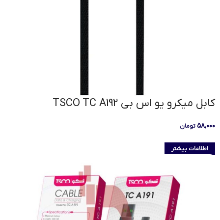
کابل میکرو یو اس بی TSCO TC A192
۵۸,۰۰۰
تومان
اطلاعات بیشتر