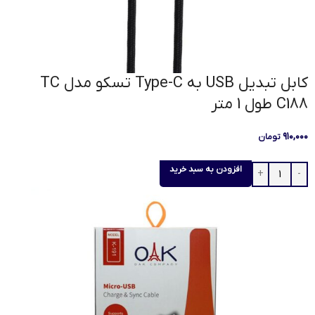
کابل تبدیل USB به Type-C تسکو مدل TC
C188 طول 1 متر
۹۱۰,۰۰۰
تومان
افزودن به سبد خرید