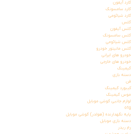
گارد آیفون
گارد سامسونگ
گارد شیائومی
گلس
گلس آیفون
گلس سامسونگ
گلس شیائومی
گلس مانیتور خودرو
خودرو های ایرانی
خودرو های خارجی
گیمینگ
دسته بازی
فن
کیبورد گیمینگ
موس گیمینگ
لوازم جانبی گوشی موبایل
otg
پایه نگهدارنده (هولدر) گوشی موبایل
دسته بازی موبایل
رم ریدر