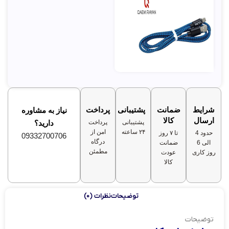
شرایط
ضمانت
پشتیبانی
پرداخت
نیاز به مشاوره
ارسال
کالا
پشتیبانی
پرداخت
دارید؟
۲۴ ساعته
امن از
حدود 4
تا ۷ روز
09332700706
درگاه
الی 6
ضمانت
مطمئن
روز کاری
عودت
کالا
توضیحات
نظرات (0)
توضیحات