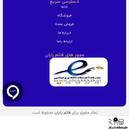
دسترسی سریع
خانه
فروشگاه
فروش عمده
درباره ما
ارتباط باما
مجوز های قائم رایان
تمام حقوق برای
قائم رایان
محفوظ است.
0
منو
فروشگاه
سبد خرید
حساب کاربری من