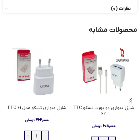
نظرات (0)
محصولات مشابه
شارژر دیواری دو پورت تسکو TTC
شارژر دیواری تسکو مدل TTC 61
62
۴۶۴,۰۰۰
تومان
۶۰۸,۰۰۰
تومان