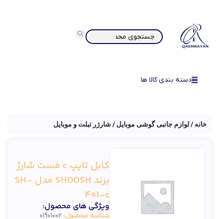
دسته بندی کالا ها
خانه
لوازم جانبی گوشی موبایل
شارژر تبلت و موبایل
کابل تایپ c فست شارژ
برند SHOOSH مدل SH-
401-c
ویژگی های محصول:
شناسه محصول:
01901002