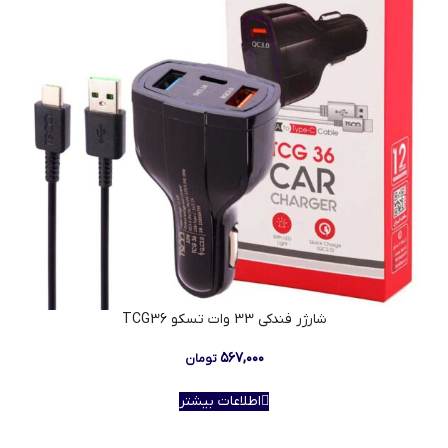
شارژر فندکی 33 وات تسکو TCG36
۵۶۷,۰۰۰
تومان
اطلاعات بیشتر