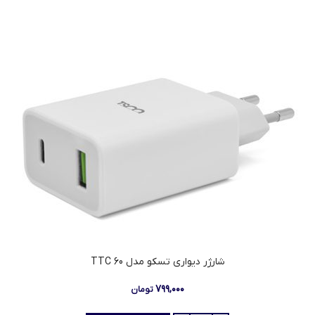
شارژر دیواری تسکو مدل TTC 60
۷۹۹,۰۰۰
تومان