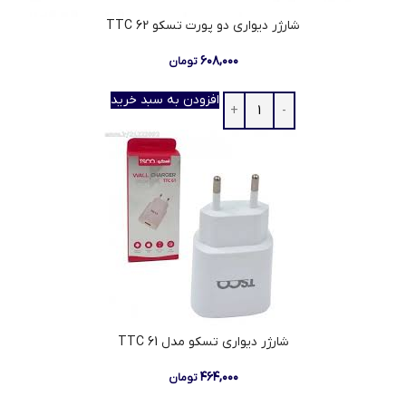
شارژر دیواری دو پورت تسکو TTC 62
۶۰۸,۰۰۰
تومان
افزودن به سبد خرید
شارژر دیواری تسکو مدل TTC 61
۴۶۴,۰۰۰
تومان