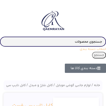
انتخاب دسته بندی
جستجو
دسته بندی کالا ها
خانه
لوازم جانبی گوشی موبایل
کابل شارژ و مبدل
کابل تایپ سی فست شارژ C 5A 1.1m
کابل تایپ سی فست