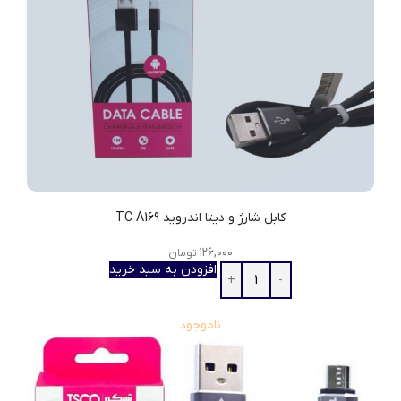
کابل شارژ و دیتا اندروید TC A169
۱۲۶,۰۰۰
تومان
افزودن به سبد خرید
ناموجود