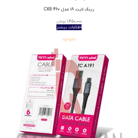
رينگ لايت 18 مدل CXB-460
۱,۴۵۰,۰۰۰
تومان
اطلاعات بیشتر
ناموجود