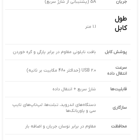
جریان
5A (پشتیبانی از شارژ سریع)
طول
کابل
1.1 متر
پوشش کابل
بافت نایلونی مقاوم در برابر پارگی و گره خوردن
سرعت
USB 2.0 (حداکثر 480 مگابیت بر ثانیه)
انتقال داده
قابلیت‌ها
شارژ سریع + انتقال داده
دستگاه‌های اندروید، تبلت‌ها، لپ‌تاپ‌های تایپ
سازگاری
سی و پاوربانک‌ها
محافظت
مقاوم در برابر نوسان جریان و اضافه بار