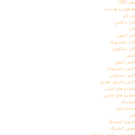
هاب USB
هدفون و هدست
وب کم
گارد و گلس
گارد
گارد آیفون
گارد سامسونگ
گارد شیائومی
گلس
گلس آیفون
گلس سامسونگ
گلس شیائومی
گلس مانیتور خودرو
خودرو های ایرانی
خودرو های خارجی
گیمینگ
دسته بازی
فن
کیبورد گیمینگ
موس گیمینگ