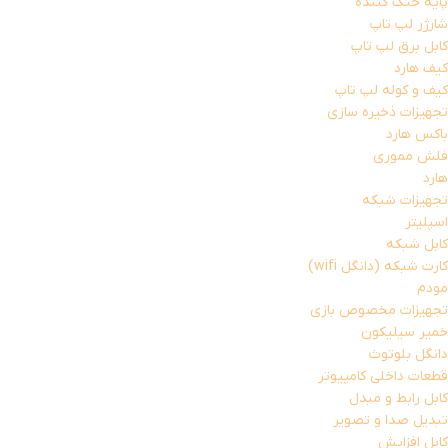
پایه خنک کننده
شارژر لپ تاپ
کابل برق لپ تاپ
کیف هارد
کیف و کوله لپ تاپ
تجهیزات ذخیره سازی
باکس هارد
فلش مموری
هارد
تجهیزات شبکه
اسپلیتر
کابل شبکه
کارت شبکه (دانگل wifi)
مودم
تجهیزات مخصوص بازی
خمیر سیلیکون
دانگل بلوتوث
قطعات داخلی کامپیوتر
کابل رابط و مبدل
تبدیل صدا و تصویر
کابل افزایش