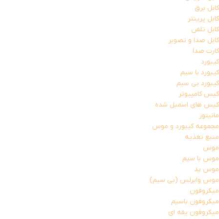
کابل برق
کابل پرینتر
کابل تلفن
کابل صدا و تصویر
کارت صدا
کیبورد
کیبورد با سیم
کیبورد بی سیم
کیس کامپیوتر
کیس های اسمبل شده
مانیتور
مجموعه کیبورد و موس
منبع تغذیه
موس
موس با سیم
موس پد
موس وایرلس (بی سیم)
میکروفون
میکروفون باسیم
میکروفون یقه ای