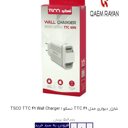
شارژر دیواری مدل TTC 49 تسکو ا TSCO TTC 49 Wall Charger
۵۰۶,۰۰۰
تومان
افزودن به سبد خرید