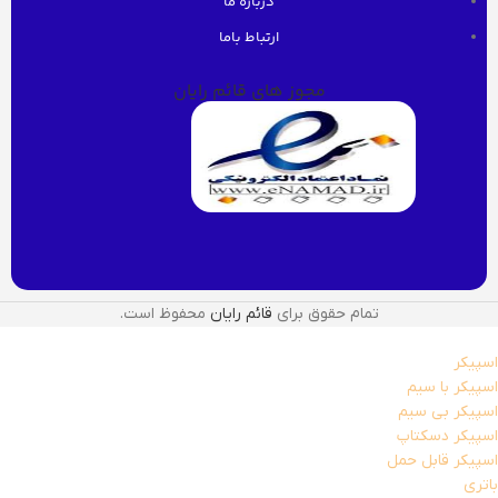
درباره ما
ارتباط باما
مجوز های قائم رایان
تمام حقوق برای
قائم رایان
محفوظ است.
اسپیکر
اسپیکر با سیم
اسپیکر بی سیم
اسپیکر دسکتاپ
اسپیکر قابل حمل
باتری