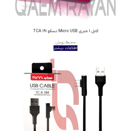
کابل 1 متری Micro USB تسکو TCA 191
۵۰,۰۰۰
تومان
اطلاعات بیشتر