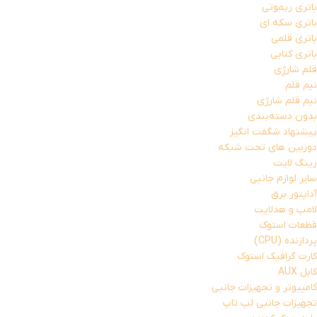
باتری ریموتی
باتری سکه ای
باتری قلمی
باتری کتابی
قلم شارژِی
نیم قلم
نیم قلم شارژی
بدون دسته‌بندی
پیشنهاد شگفت انگیز
دوربین های تحت شبکه
رینگ لایت
سایر لوازم جانبی
آداپتور برق
لامپ و هدلایت
قطعات استوک
پردازنده (CPU)
کارت گرافیک استوک
کابل AUX
کامپیوتر و تجهیزات جانبی
تجهیزات جانبی لپ تاپ