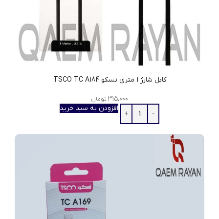
کابل شارژ 1 متری تسکو TSCO TC A184
۳۱۵,۰۰۰
تومان
افزودن به سبد خرید