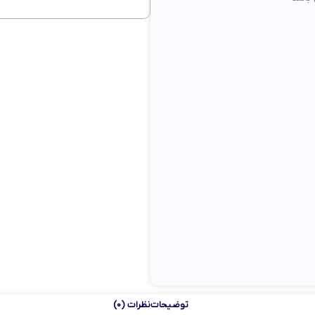
توضیحات
نظرات (0)