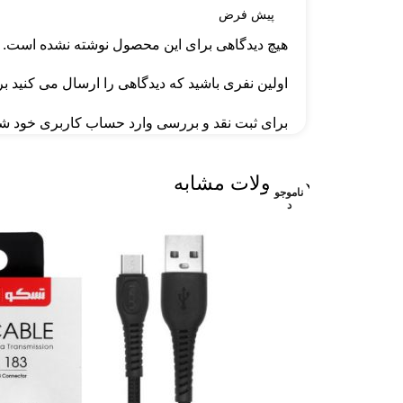
هیچ دیدگاهی برای این محصول نوشته نشده است.
اولین نفری باشید که دیدگاهی را ارسال می کنید برای “کابل ب
برای ثبت نقد و بررسی
وارد حساب کاربری خود
شو
محصولات مشابه
ناموجو
ناموجو
ناموجو
ناموجو
د
د
د
د