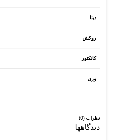
دیتا
روکش
کانکتور
وزن
نظرات (0)
دیدگاهها