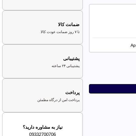
ضمانت کالا
تا ۷ روز ضمانت عودت کالا
پشتیبانی
پشتیبانی ۲۴ ساعته
پرداخت
پرداخت امن از درگاه مطمئن
نیاز به مشاوره دارید؟
09332700706