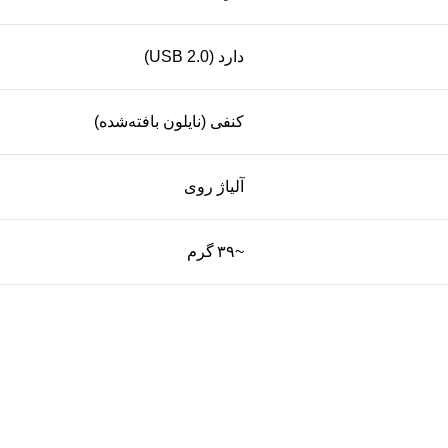
دارد (USB 2.0)
کنفی (نایلون بافته‌شده)
آلیاژ روی
~۳۹ گرم