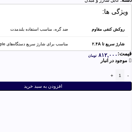
دسته:
کابل شارژ و مبدل
ویژگی ها:
روکش کنفی مقاوم
ضد گره، مناسب استفاده بلندمدت
شارژ سریع تا
۲.۴A
مناسب برای شارژ سریع دستگاه‌های Apple
قیمت:
۸۱۲,۰۰۰
تومان
انتقال مطمئن دیتا
سازگار با همگام‌سازی فایل و iTunes
موجود در انبار
افزودن به سبد خرید