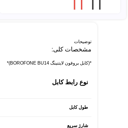
توضیحات
مشخصات کلی:
*(کابل بروفون لایتنینگ BOROFONE BU14)*
نوع رابط کابل
طول کابل
شارژ سریع