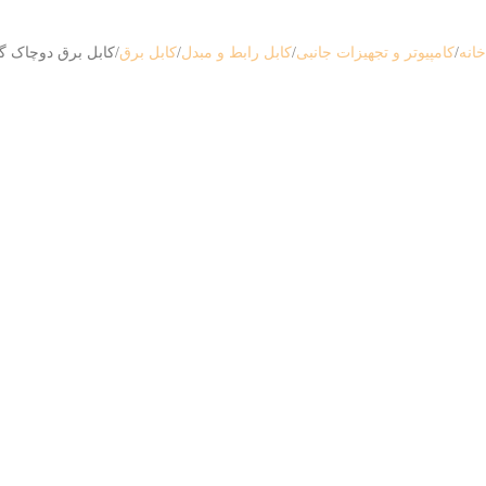
خانه
کامپیوتر و تجهیزات جانبی
کابل رابط و مبدل
کابل برق
کابل برق دوچاک گیگا فلکس (.5