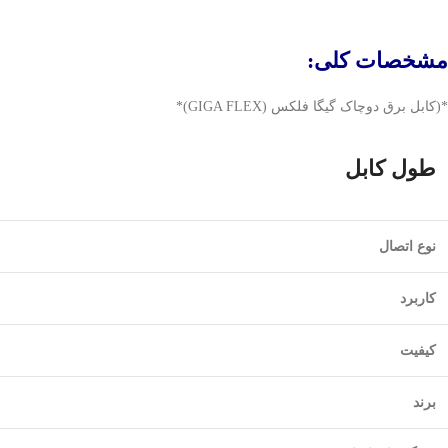
مشخصات کلی:
*(کابل برق دوچاک گیگا فلکس (GIGA FLEX)*
طول کابل
نوع اتصال
کاربرد
کیفیت
برند