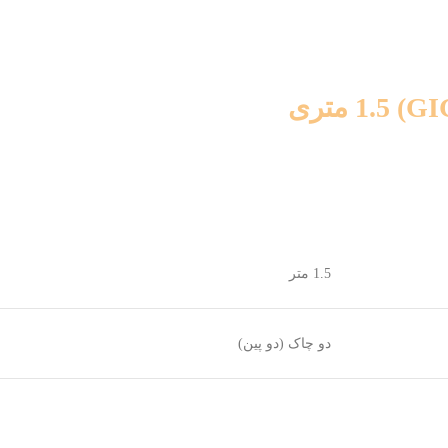
1.5 متر
دو چاک (دو پین)