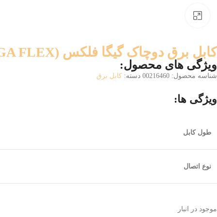
بزرگنمایی تصویر
کابل برق دوچاک گیگا فلکس (GIGA FLEX) 1.5 متری
ویژگی های محصول:
شناسه محصول:
00216460
دسته:
کابل برق
ویژگی ها:
طول کابل
نوع اتصال
موجود در انبار