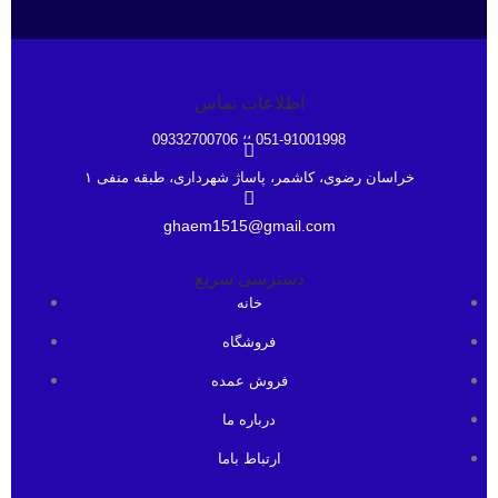
اطلاعات تماس
051-91001998 ؛؛ 09332700706
خراسان رضوی، کاشمر، پاساژ شهرداری، طبقه منفی ۱
ghaem1515@gmail.com
دسترسی سریع
خانه
فروشگاه
فروش عمده
درباره ما
ارتباط باما