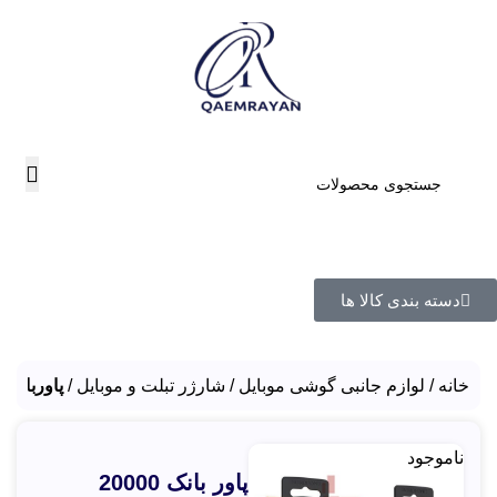
دسته بندی کالا ها
خانه
لوازم جانبی گوشی موبایل
شارژر تبلت و موبایل
پاوربانک 
ناموجود
پاور بانک 20000