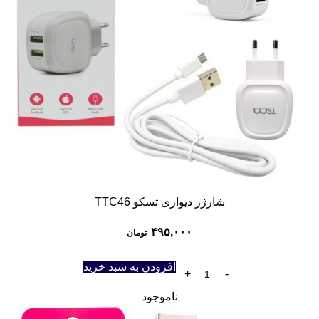
شارژر دیواری تسکو TTC46
۴۹۵,۰۰۰
تومان
افزودن به سبد خرید
ناموجود