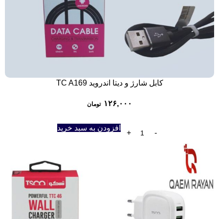
کابل شارژ و دیتا اندروید TC A169
۱۲۶,۰۰۰
تومان
افزودن به سبد خرید