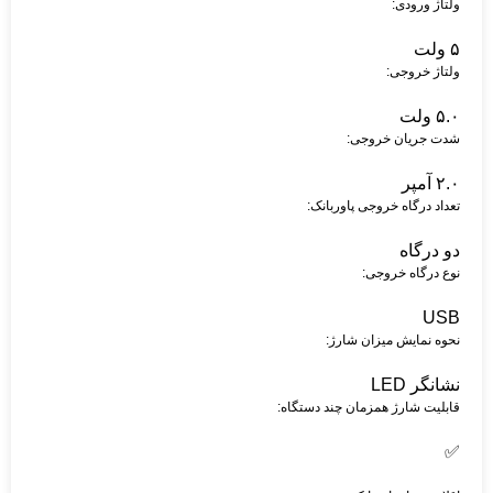
ولتاژ ورودی:
۵ ولت
ولتاژ خروجی:
۵.۰ ولت
شدت جریان خروجی:
۲.۰ آمپر
تعداد درگاه خروجی پاوربانک:
دو درگاه
نوع درگاه خروجی:
USB
نحوه نمایش میزان شارژ:
نشانگر LED
قابلیت شارژ همزمان چند دستگاه:
✅