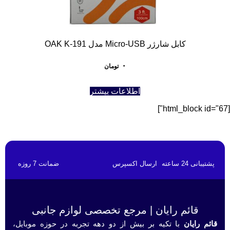
کابل شارژر Micro-USB مدل OAK K-191
۰
تومان
اطلاعات بیشتر
[html_block id="67"]
پشتیبانی 24 ساعته
ارسال اکسپرس
ضمانت 7 روزه
قائم رایان | مرجع تخصصی لوازم جانبی
قائم رایان
با تکیه بر بیش از دو دهه تجربه در حوزه موبایل،