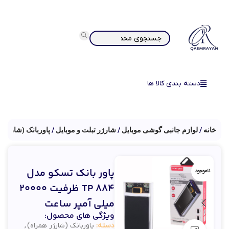
دسته بندی کالا ها
خانه
لوازم جانبی گوشی موبایل
شارژر تبلت و موبایل
پاوربانک (شارژر ه
پاور بانک تسکو مدل
ناموجود
TP 884 ظرفیت 20000
میلی آمپر ساعت
ویژگی های محصول:
دسته:
پاوربانک (شارژر همراه)
,