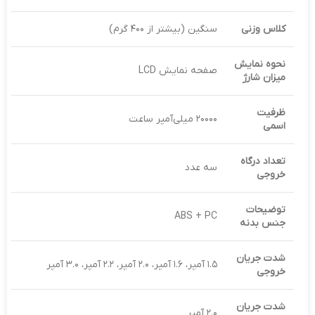
کلاس وزنی
سنگین (بیشتر از ۴۰۰ گرم)
نحوه نمایش
صفحه نمایش LCD
میزان شارژ
ظرفیت
۲۰۰۰۰ میلی‌آمپر ساعت
اسمی
تعداد درگاه
سه عدد
خروجی
توضیحات
ABS + PC
جنس بدنه
شدت جریان
۱.۵ آمپر، ۱.۶ آمپر، ۲.۰ آمپر، ۲.۲ آمپر، ۳.۰ آمپر
خروجی
شدت جریان
۲.۰ آمپر