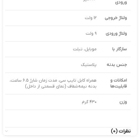
ورودی
ولتاژ خروجی
۱۲ ولت
ولتاژ ورودی
۹ ولت
سازگار با
موبایل، تبلت
جنس بدنه
پلاستیک
امکانات و
همراه کابل تایپ سی، مدت زمان شارژ ۶.۵ ساعت،
قابلیت‌ها
بدنه نیمه‌شفاف (نمای قسمتی از داخل)
وزن
۴۳۰ گرم
نظرات (0)