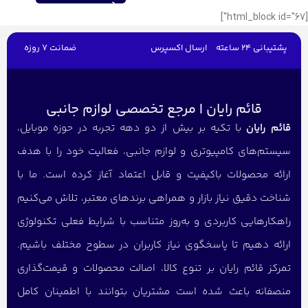
[html_block id="67"]
پشتیبانی 24 ساعته
ارسال اکسپرس
ضمانت 7 روزه
قائم رایان | مرجع تخصصی لوازم جانبی
قائم رایان
با تکیه بر بیش از دو دهه تجربه در حوزه موبایل،
سیستم‌های کامپیوتری و لوازم جانبی، فعالیت خود را با هدف
ارائه محصولات باکیفیت و قابل اعتماد آغاز کرده است. ما با
شناخت دقیق نیاز بازار و همراهی برندهای معتبر، تلاش می‌کنیم
راهکارهایی کاربردی و به‌روز متناسب با شرایط فعلی تکنولوژی
ارائه دهیم تا پاسخگوی نیاز کاربران در سطوح مختلف باشیم.
تمرکز قائم رایان بر تنوع کالا، اصالت محصولات و قیمت‌گذاری
منصفانه باعث شده است مشتریان بتوانند با اطمینان کامل