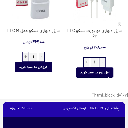
شارژر دیواری دو پورت تسکو TTC
شارژر دیواری تسکو مدل TTC 61
62
۴۶۴,۰۰۰
تومان
۶۰۸,۰۰۰
تومان
افزودن به سبد خرید
افزودن به سبد خرید
[html_block id="67"]
پشتیبانی 24 ساعته
ارسال اکسپرس
ضمانت 7 روزه