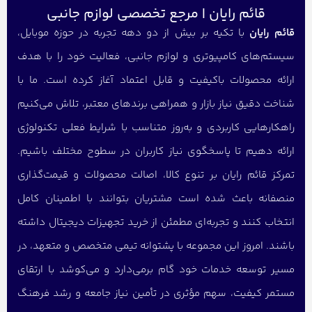
قائم رایان | مرجع تخصصی لوازم جانبی
قائم رایان
با تکیه بر بیش از دو دهه تجربه در حوزه موبایل،
سیستم‌های کامپیوتری و لوازم جانبی، فعالیت خود را با هدف
ارائه محصولات باکیفیت و قابل اعتماد آغاز کرده است. ما با
شناخت دقیق نیاز بازار و همراهی برندهای معتبر، تلاش می‌کنیم
راهکارهایی کاربردی و به‌روز متناسب با شرایط فعلی تکنولوژی
ارائه دهیم تا پاسخگوی نیاز کاربران در سطوح مختلف باشیم.
تمرکز قائم رایان بر تنوع کالا، اصالت محصولات و قیمت‌گذاری
منصفانه باعث شده است مشتریان بتوانند با اطمینان کامل
انتخاب کنند و تجربه‌ای مطمئن از خرید تجهیزات دیجیتال داشته
باشند. امروز این مجموعه با پشتوانه تیمی متخصص و متعهد، در
مسیر توسعه خدمات خود گام برمی‌دارد و می‌کوشد با ارتقای
مستمر کیفیت، سهم مؤثری در تأمین نیاز جامعه و رشد فرهنگ