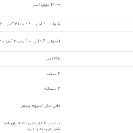
20000 میلی آمپر
5 ولت 2.1 آمپر – 9 ولت 2.1 آمپر – 12 ولت 1.5 آمپر
5.1 ولت 2.4 آمپر – 9 ولت 2 آمپر – 12 ولت 1.5 آمپر – دو پورت همزمان 5.1 ولت 3.6 آمپر
3.6 آمپر
2 ساعت
2 دستگاه
قابل شارژ لیتیوم پلیمر
با دو بار فشار دادن دکمه پاوربانک
شارژ می بند را دارد.