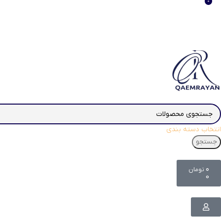
0
انتخاب دسته بندی
جستجو
۰
تومان
0