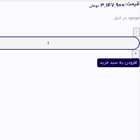
قیمت:
۳,۱۴۷,۹۰۰
تومان
3.6 آمپر
شدت جریان خروجی کلی:
موجود در انبار
2 دستگاه
امکان شارژ همزمان:
افزودن به سبد خرید