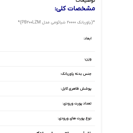
توضیحات
مشخصات کلی:
*(پاوربانک 20000 شیائومی مدل PB200LZM)*
ابعاد:
وزن:
جنس بدنه پاوربانک:
پوشش ظاهری کابل:
تعداد پورت ورودی:
نوع پورت های ورودی: