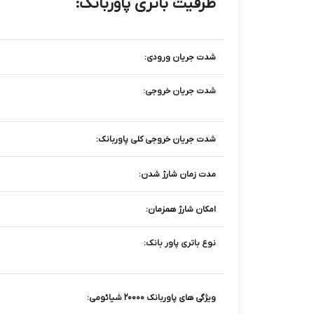
ظرفیت باتری پاوربانک:
شدت جریان ورودی:
شدت جریان خروجی:
شدت جریان خروجی کلی پاوربانک:
مدت زمان شارژ شدن:
امکان شارژ همزمان:
نوع باتری پاور بانک:
ویژگی های پاوربانک 20000 شیائومی: