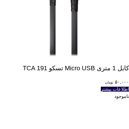
کابل 1 متری Micro USB تسکو TCA 191
۵۰,۰۰۰
تومان
اطلاعات بیشتر
ناموجود