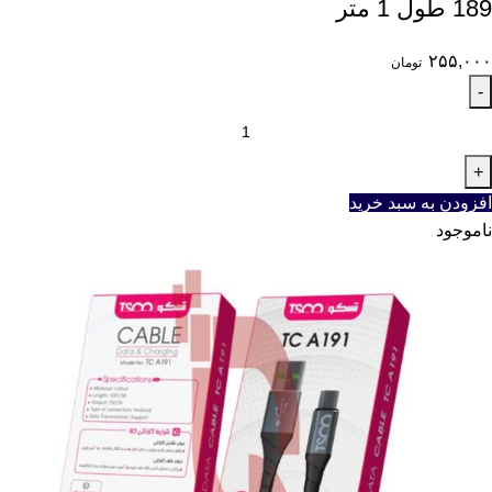
189 طول 1 متر
۲۵۵,۰۰۰
تومان
افزودن به سبد خرید
ناموجود