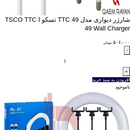
شارژر دیواری مدل TTC 49 تسکو ا TSCO TTC
49 Wall Charger
۵۰۶,۰۰۰
تومان
افزودن به سبد خرید
ناموجود