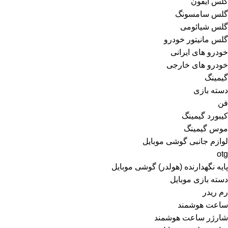
گلس آیفون
گلس سامسونگ
گلس شیائومی
گلس مانیتور خودرو
خودرو های ایرانی
خودرو های خارجی
گیمینگ
دسته بازی
فن
کیبورد گیمینگ
موس گیمینگ
لوازم جانبی گوشی موبایل
otg
پایه نگهدارنده (هولدر) گوشی موبایل
دسته بازی موبایل
رم ریدر
ساعت هوشمند
شارژر ساعت هوشمند