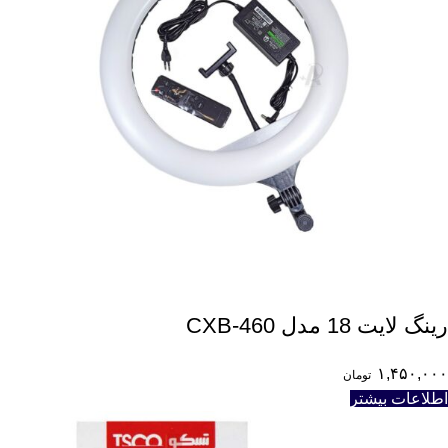
رينگ لايت 18 مدل CXB-460
۱,۴۵۰,۰۰۰
تومان
اطلاعات بیشتر