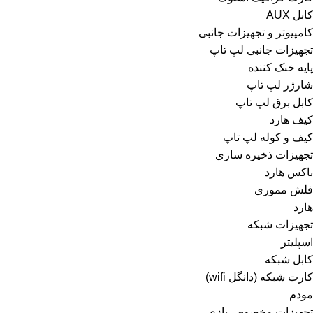
کابل AUX
کامپیوتر و تجهیزات جانبی
تجهیزات جانبی لپ تاپ
پایه خنک کننده
شارژر لپ تاپ
کابل برق لپ تاپ
کیف هارد
کیف و کوله لپ تاپ
تجهیزات ذخیره سازی
باکس هارد
فلش مموری
هارد
تجهیزات شبکه
اسپلیتر
کابل شبکه
کارت شبکه (دانگل wifi)
مودم
تجهیزات مخصوص بازی