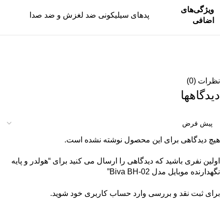
ویژگی‌های
پدهای سیلیکونی ضد لغزش و ضد صدا
اضافی
نظرات (0)
دیدگاهها
هیچ دیدگاهی برای این محصول نوشته نشده است.
اولین نفری باشید که دیدگاهی را ارسال می کنید برای “هولدر و پایه
نگهدارنده موبایل مدل Biva BH-02”
برای ثبت نقد و بررسی
وارد حساب کاربری خود
شوید.