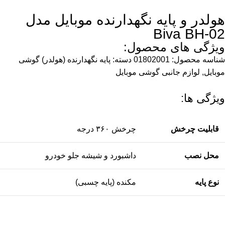
هولدر و پایه نگهدارنده موبایل مدل
Biva BH-02
ویژگی های محصول:
شناسه محصول:
01802001
دسته:
پایه نگهدارنده (هولدر) گوشی
موبایل
,
لوازم جانبی گوشی موبایل
ویژگی ها:
قابلیت چرخش
چرخش ۳۶۰ درجه
محل نصب
داشبورد و شیشه جلو خودرو
نوع پایه
مکنده (پایه چسبی)