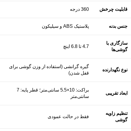
قابلیت چرخش
360 درجه
جنس بدنه
پلاستیک ABS و سیلیکون
سازگاری با
4.7 تا 6.8 اینچ
گوشی‌ها
گیره گرانشی (استفاده از وزن گوشی برای
نوع نگهدارنده
قفل شدن)
براکت: 10×5.5 سانتی‌متر؛ قطر پایه: 7
ابعاد تقریبی
سانتی‌متر
تنظیم زاویه
فقط در حالت عمودی
گوشی