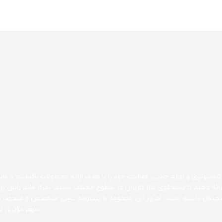
مپیوتری و لوازم جانبی، فعالیت خود را با هدف ارائه محصولات باکیفیت و قابل 
ارائه دهیم تا پاسخگوی نیاز کاربران در سطوح مختلف باشیم. تمرکز قائم رایا
 دیجیتال داشته باشند. امروز این مجموعه با پشتوانه تیمی متخصص و متعهد، 
سهم مؤثری در 