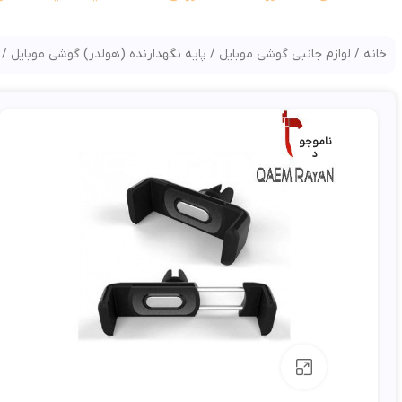
خانه
لوازم جانبی گوشی موبایل
پایه نگهدارنده (هولدر) گوشی موبایل
ناموج
ناموجو
ود
د
بزرگنمایی تصویر