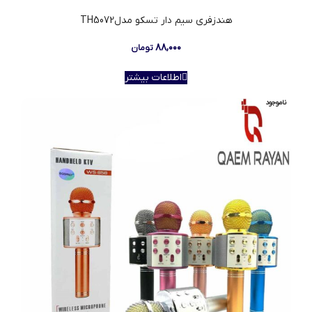
هندزفری سیم دار تسکو مدلTH5072
۸۸,۰۰۰
تومان
اطلاعات بیشتر
ناموجود