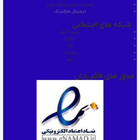
تعمیرات موبایل و کامپیوتر
دیجیتال مارکتینگ
شبکه های اجتماعی
اینستاگرام
تلگرام
ایتا
روبیکا
بله
مجوز های قائم رایان