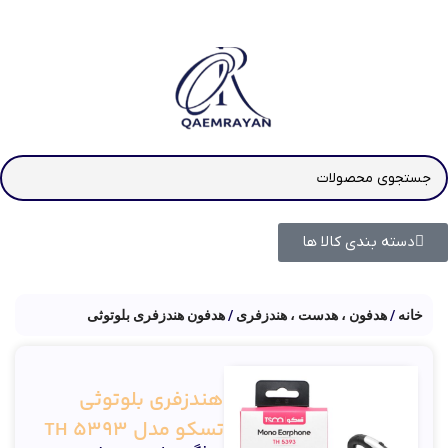
دسته بندی کالا ها
خانه
هدفون ، هدست ، هندزفری
هدفون هندزفری بلوتوثی
هندزفری بلوتوثی
تسکو مدل TH 5393