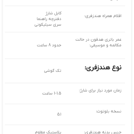
کابل شارژ
اقلام همراه هندزفری:
دفترچه راهنما
سری سیلیکونی
عمر باتری هدفون در حالت
مکالمه و موسیقی:
حدود 8 ساعت
نوع هندزفری:
تک گوشی
زمان مورد نیاز برای شارژ:
1-1.5 ساعت
نسخه بلوتوث:
۵.۱
جنس بدنه هندزفری:
پلاستیک مقاوم