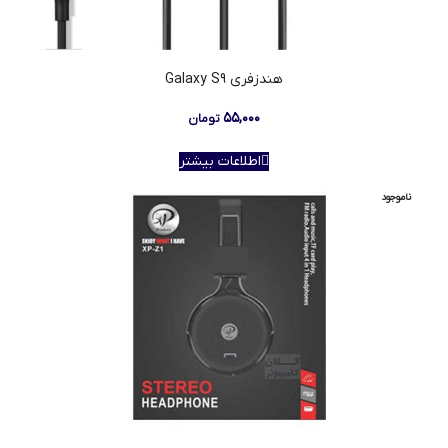
هندزفری Galaxy S9
۵۵,۰۰۰
تومان
اطلاعات بیشتر
ناموجود