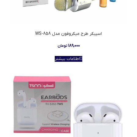
اسپیکر طرح میکروفون مدل WS-858
۱۸۹,۰۰۰
تومان
اطلاعات بیشتر