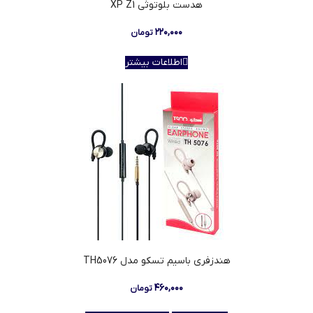
هدست بلوتوثي XP Z1
۲۲۰,۰۰۰
تومان
اطلاعات بیشتر
هندزفری باسیم تسکو مدل TH5076
۴۶۰,۰۰۰
تومان