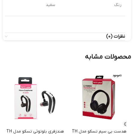
رنگ
سفید
نظرات (0)
محصولات مشابه
ناموجود
هدست بی سیم تسکو مدل TH
هندزفری بلوتوثی تسکو مدل TH