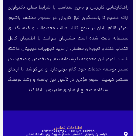
راهکارهایی کاربردی و به‌روز متناسب با شرایط فعلی تکنولوژی
ارائه دهیم تا پاسخگوی نیاز کاربران در سطوح مختلف باشیم.
تمرکز قائم رایان بر تنوع کالا، اصالت محصولات و قیمت‌گذاری
منصفانه باعث شده است مشتریان بتوانند با اطمینان کامل
انتخاب کنند و تجربه‌ای مطمئن از خرید تجهیزات دیجیتال داشته
باشند. امروز این مجموعه با پشتوانه تیمی متخصص و متعهد، در
مسیر توسعه خدمات خود گام برمی‌دارد و می‌کوشد با ارتقای
مستمر کیفیت، سهم مؤثری در تأمین نیاز جامعه و رشد فرهنگ
استفاده صحیح از فناوری‌های نوین ایفا کند.
اطلاعات تماس
051-91001998 ؛؛ 09332700706
خراسان رضوی، کاشمر، پاساژ شهرداری، طبقه منفی ۱