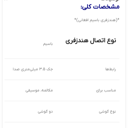
رنگ
سفید
مشخصات کلی:
*(هندزفری باسیم افغانی)*
نوع اتصال هندزفری
باسیم
رابط‌ها
جک 3.5 میلی‌متری صدا
مناسب برای
مکالمه، موسیقی
نوع گوشی
دو گوشی