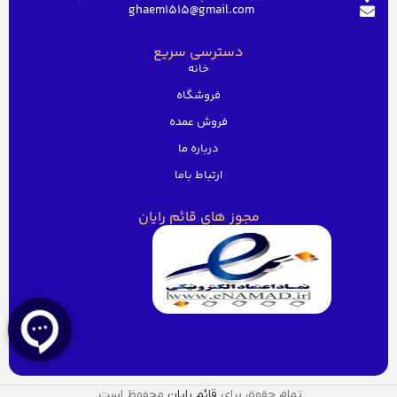
ghaem1515@gmail.com
دسترسی سریع
خانه
فروشگاه
فروش عمده
درباره ما
ارتباط باما
مجوز های قائم رایان
تمام حقوق برای
قائم رایان
محفوظ است.