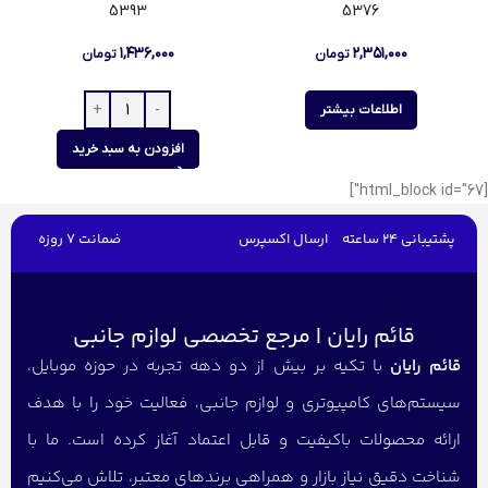
5393
5376
۱,۴۳۶,۰۰۰
۲,۳۵۱,۰۰۰
تومان
تومان
اطلاعات بیشتر
افزودن به سبد خرید
[html_block id="67"]
پشتیبانی 24 ساعته
ارسال اکسپرس
ضمانت 7 روزه
قائم رایان | مرجع تخصصی لوازم جانبی
قائم رایان
با تکیه بر بیش از دو دهه تجربه در حوزه موبایل،
سیستم‌های کامپیوتری و لوازم جانبی، فعالیت خود را با هدف
ارائه محصولات باکیفیت و قابل اعتماد آغاز کرده است. ما با
شناخت دقیق نیاز بازار و همراهی برندهای معتبر، تلاش می‌کنیم