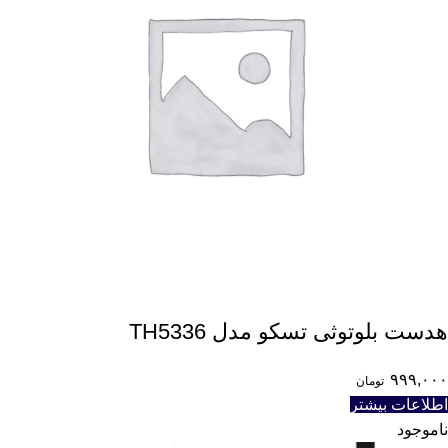
هدست بلوتوثی تسکو مدل TH5336
۹۹۹,۰۰۰
تومان
اطلاعات بیشتر
ناموجود