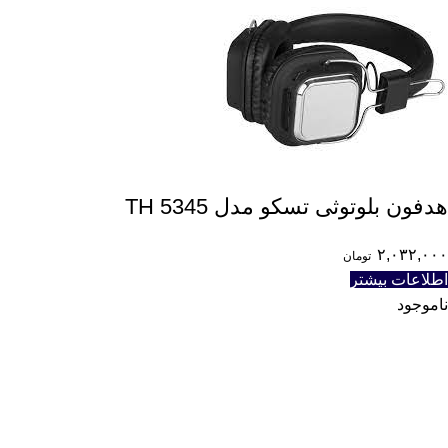
هدفون بلوتوثی تسکو مدل TH 5345
۲,۰۳۲,۰۰۰
تومان
اطلاعات بیشتر
ناموجود