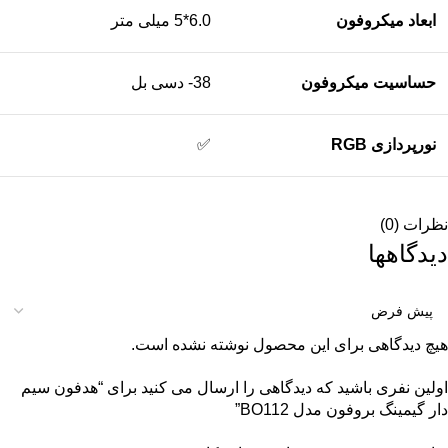
ابعاد میکروفون
6.0*5 میلی متر
حساسیت میکروفون
38- دسی بل
نورپردازی
RGB
✅
نظرات (0)
دیدگاهها
هیچ دیدگاهی برای این محصول نوشته نشده است.
اولین نفری باشید که دیدگاهی را ارسال می کنید برای “هدفون سیم
دار گیمینگ بروفون مدل BO112”