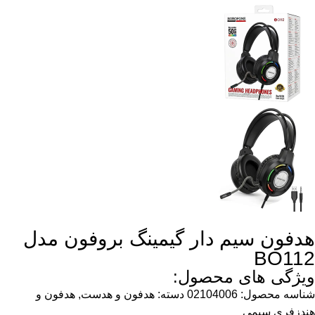
هدفون سیم دار گیمینگ بروفون مدل
BO112
ویژگی های محصول:
شناسه محصول:
02104006
دسته:
هدفون و هدست
,
هدفون و
هندزفری سیمی