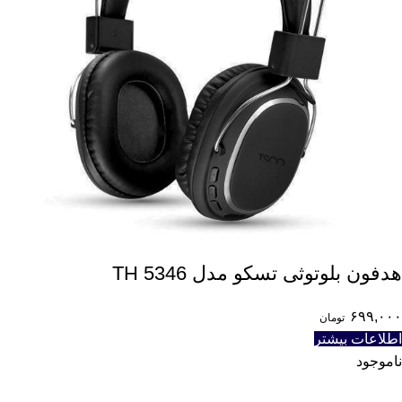
هدفون بلوتوثی تسکو مدل TH 5346
۶۹۹,۰۰۰
تومان
اطلاعات بیشتر
ناموجود