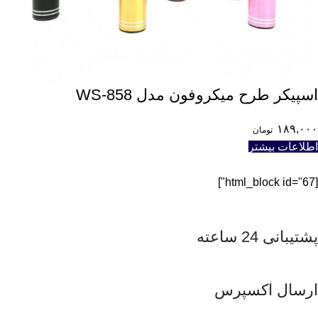
اسپیکر طرح میکروفون مدل WS-858
۱۸۹,۰۰۰
تومان
اطلاعات بیشتر
[html_block id="67"]
پشتیبانی 24 ساعته
ارسال اکسپرس