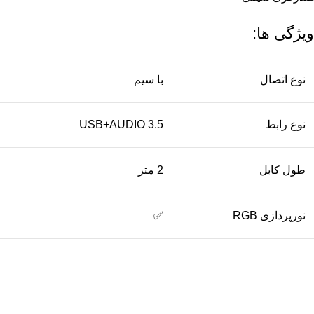
ویژگی ها:
نوع اتصال
با سیم
نوع رابط
USB+AUDIO 3.5
طول کابل
2 متر
نورپردازی RGB
✅