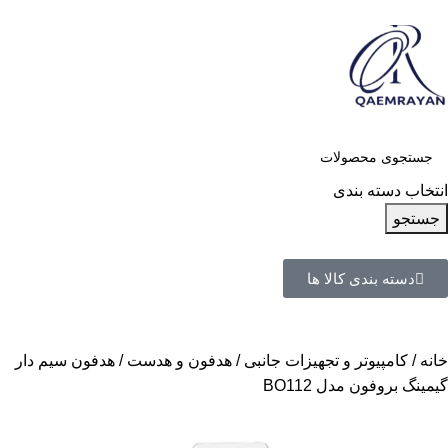
انتخاب دسته بندی
جستجو
دسته بندی کالا ها
خانه
کامپیوتر و تجهیزات جانبی
هدفون و هدست
هدفون سیم دار
گیمینگ بروفون مدل BO112