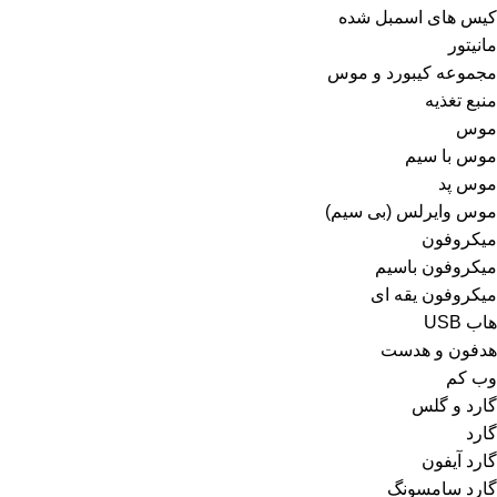
کیس های اسمبل شده
مانیتور
مجموعه کیبورد و موس
منبع تغذیه
موس
موس با سیم
موس پد
موس وایرلس (بی سیم)
میکروفون
میکروفون باسیم
میکروفون یقه ای
هاب USB
هدفون و هدست
وب کم
گارد و گلس
گارد
گارد آیفون
گارد سامسونگ