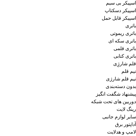
اسپیکر بی سیم
اسپیکر دسکتاپ
اسپیکر قابل حمل
باتری
باتری ریموتی
باتری سکه ای
باتری قلمی
باتری کتابی
قلم شارژِی
نیم قلم
نیم قلم شارژی
بدون دسته‌بندی
پیشنهاد شگفت انگیز
دوربین های تحت شبکه
رینگ لایت
سایر لوازم جانبی
آداپتور برق
لامپ و هدلایت