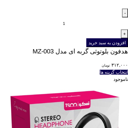
افزودن به سبد خرید
هدفون بلوتوثی گربه ای مدل MZ-003
۳۱۲,۰۰۰
تومان
انتخاب گزینه ها
ناموجود