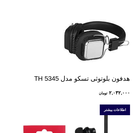
هدفون بلوتوثی تسکو مدل TH 5345
۲,۰۳۲,۰۰۰
تومان
اطلاعات بیشتر