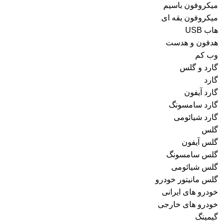
میکروفون باسیم
میکروفون یقه ای
هاب USB
هدفون و هدست
وب کم
گارد و گلس
گارد
گارد آیفون
گارد سامسونگ
گارد شیائومی
گلس
گلس آیفون
گلس سامسونگ
گلس شیائومی
گلس مانیتور خودرو
خودرو های ایرانی
خودرو های خارجی
گیمینگ