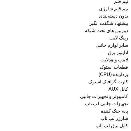
نیم قلم
نیم قلم شارژی
بدون دسته‌بندی
پیشنهاد شگفت انگیز
دوربین های تحت شبکه
رینگ لایت
سایر لوازم جانبی
آداپتور برق
لامپ و هدلایت
قطعات استوک
پردازنده (CPU)
کارت گرافیک استوک
کابل AUX
کامپیوتر و تجهیزات جانبی
تجهیزات جانبی لپ تاپ
پایه خنک کننده
شارژر لپ تاپ
کابل برق لپ تاپ