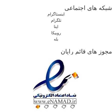
شبکه های اجتماعی
اینستاگرام
تلگرام
ایتا
روبیکا
بله
مجوز های قائم رایان