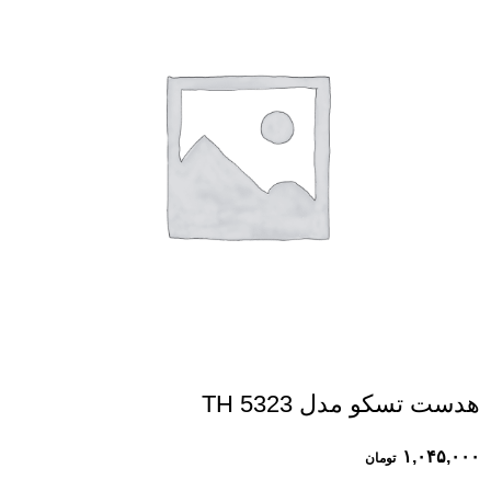
هدست تسکو مدل TH 5323
۱,۰۴۵,۰۰۰
تومان