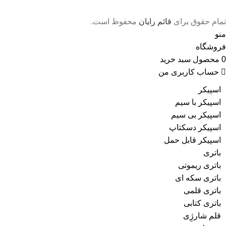
تمام حقوق برای
قائم رایان
محفوظ است.
منو
فروشگاه
0
محصول
سبد خرید
حساب کاربری من
اسپیکر
اسپیکر با سیم
اسپیکر بی سیم
اسپیکر دسکتاپ
اسپیکر قابل حمل
باتری
باتری ریموتی
باتری سکه ای
باتری قلمی
باتری کتابی
قلم شارژِی