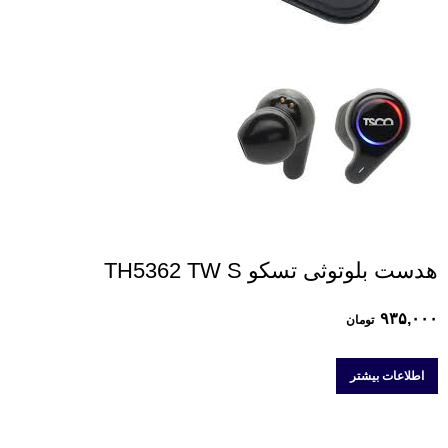
هدست بلوتوثی تسکو TH5362 TW S
۹۳۵,۰۰۰
تومان
اطلاعات بیشتر